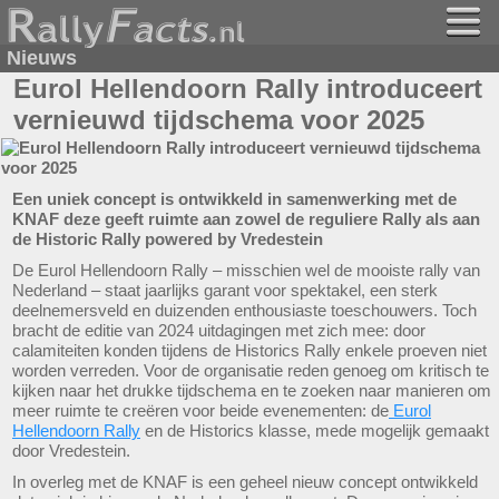
Nieuws
Eurol Hellendoorn Rally introduceert
vernieuwd tijdschema voor 2025
Een uniek concept is ontwikkeld in samenwerking met de
KNAF deze geeft ruimte aan zowel de reguliere Rally als aan
de Historic Rally powered by Vredestein
De Eurol Hellendoorn Rally – misschien wel de mooiste rally van
Nederland – staat jaarlijks garant voor spektakel, een sterk
deelnemersveld en duizenden enthousiaste toeschouwers. Toch
bracht de editie van 2024 uitdagingen met zich mee: door
calamiteiten konden tijdens de Historics Rally enkele proeven niet
worden verreden. Voor de organisatie reden genoeg om kritisch te
kijken naar het drukke tijdschema en te zoeken naar manieren om
meer ruimte te creëren voor beide evenementen: de
Eurol
Hellendoorn Rally
en de Historics klasse, mede mogelijk gemaakt
door Vredestein.
In overleg met de KNAF is een geheel nieuw concept ontwikkeld