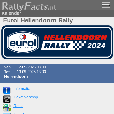
Kalender
Eurol Hellendoorn Rally
Van
12-09-2025 08:00
Tot
13-09-2025 18:00
Hellendoorn
Informatie
Ticket verkoop
Route