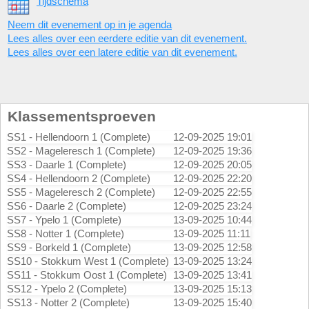
Tijdschema
Neem dit evenement op in je agenda
Lees alles over een eerdere editie van dit evenement.
Lees alles over een latere editie van dit evenement.
Klassementsproeven
SS1 - Hellendoorn 1 (Complete)
12-09-2025 19:01
SS2 - Mageleresch 1 (Complete)
12-09-2025 19:36
SS3 - Daarle 1 (Complete)
12-09-2025 20:05
SS4 - Hellendoorn 2 (Complete)
12-09-2025 22:20
SS5 - Mageleresch 2 (Complete)
12-09-2025 22:55
SS6 - Daarle 2 (Complete)
12-09-2025 23:24
SS7 - Ypelo 1 (Complete)
13-09-2025 10:44
SS8 - Notter 1 (Complete)
13-09-2025 11:11
SS9 - Borkeld 1 (Complete)
13-09-2025 12:58
SS10 - Stokkum West 1 (Complete)
13-09-2025 13:24
SS11 - Stokkum Oost 1 (Complete)
13-09-2025 13:41
SS12 - Ypelo 2 (Complete)
13-09-2025 15:13
SS13 - Notter 2 (Complete)
13-09-2025 15:40