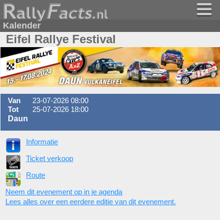
Kalender
Eifel Rallye Festival
Van
23-07-2026 08:00
Tot
25-07-2026 18:00
Daun
Informatie
Ticket verkoop
Route
Neem dit evenement op in je agenda
Lees alles over een eerdere editie van dit evenement.