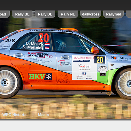
WRC Historie
Media