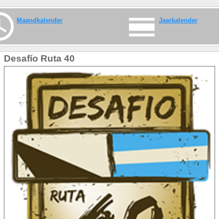
Maandkalender
Jaarkalender
Desafío Ruta 40