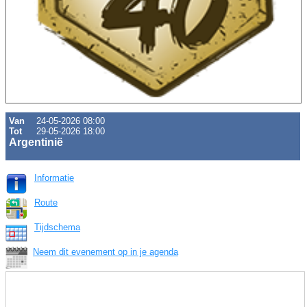
Van
24-05-2026 08:00
Tot
29-05-2026 18:00
Argentinië
Informatie
Route
Tijdschema
Neem dit evenement op in je agenda