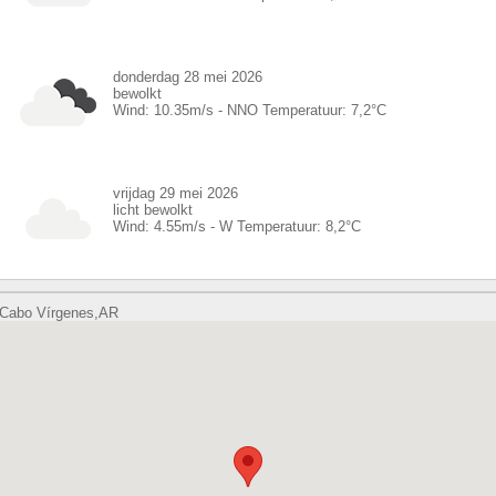
donderdag 28 mei 2026
bewolkt
Wind:
10.35
m/s -
NNO
Temperatuur:
7,2
°C
vrijdag 29 mei 2026
licht bewolkt
Wind:
4.55
m/s -
W
Temperatuur:
8,2
°C
Cabo Vírgenes,AR