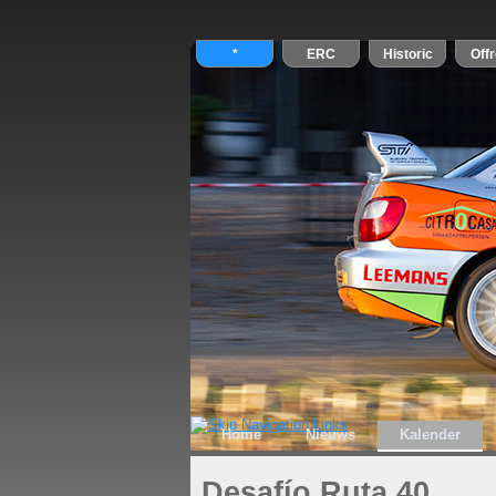
Home
Nieuws
Kalender
Desafío Ruta 40