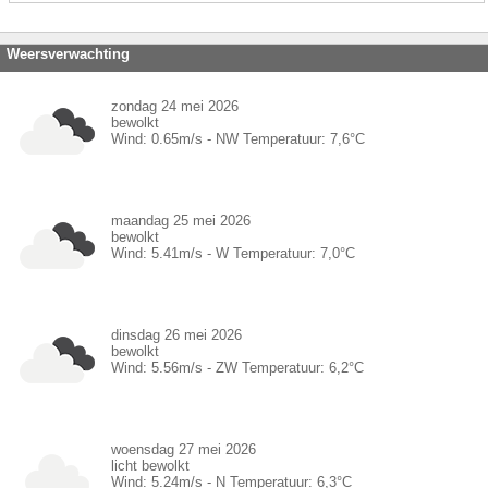
Weersverwachting
zondag 24 mei 2026
bewolkt
Wind:
0.65
m/s -
NW
Temperatuur:
7,6
°C
maandag 25 mei 2026
bewolkt
Wind:
5.41
m/s -
W
Temperatuur:
7,0
°C
dinsdag 26 mei 2026
bewolkt
Wind:
5.56
m/s -
ZW
Temperatuur:
6,2
°C
woensdag 27 mei 2026
licht bewolkt
Wind:
5.24
m/s -
N
Temperatuur:
6,3
°C