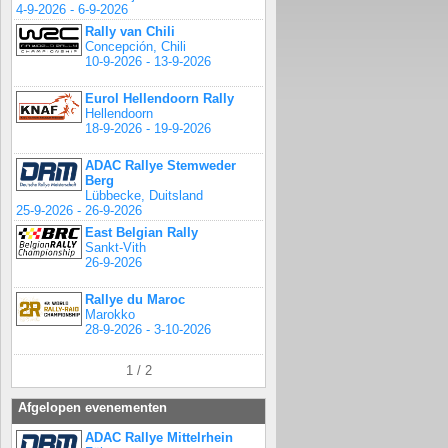
4-9-2026 - 6-9-2026
Rally van Chili
Concepción, Chili
10-9-2026 - 13-9-2026
Eurol Hellendoorn Rally
Hellendoorn
18-9-2026 - 19-9-2026
ADAC Rallye Stemweder
Berg
Lübbecke, Duitsland
25-9-2026 - 26-9-2026
East Belgian Rally
Sankt-Vith
26-9-2026
Rallye du Maroc
Marokko
28-9-2026 - 3-10-2026
1 / 2
Afgelopen evenementen
ADAC Rallye Mittelrhein