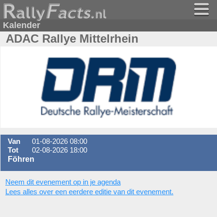
Kalender
ADAC Rallye Mittelrhein
Van
01-08-2026 08:00
Tot
02-08-2026 18:00
Föhren
Neem dit evenement op in je agenda
Lees alles over een eerdere editie van dit evenement.