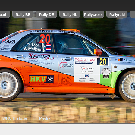
WRC Historie
Media