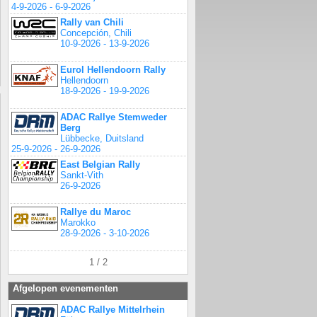
4-9-2026 - 6-9-2026
Rally van Chili
Concepción, Chili
10-9-2026 - 13-9-2026
Eurol Hellendoorn Rally
Hellendoorn
18-9-2026 - 19-9-2026
ADAC Rallye Stemweder
Berg
Lübbecke, Duitsland
25-9-2026 - 26-9-2026
East Belgian Rally
Sankt-Vith
26-9-2026
Rallye du Maroc
Marokko
28-9-2026 - 3-10-2026
1 / 2
Afgelopen evenementen
ADAC Rallye Mittelrhein