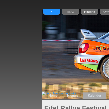
Home
Nieuws
Kalender
Eifel Rallye Festival