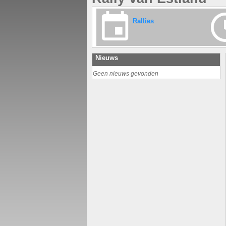
Rallies
Nieuws
Geen nieuws gevonden