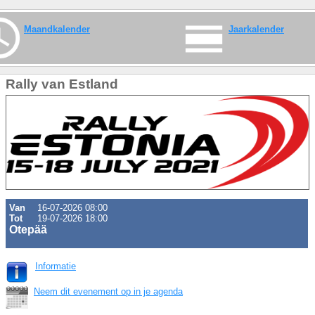
Maandkalender
Jaarkalender
Rally van Estland
Van
16-07-2026 08:00
Tot
19-07-2026 18:00
Otepää
Informatie
Neem dit evenement op in je agenda