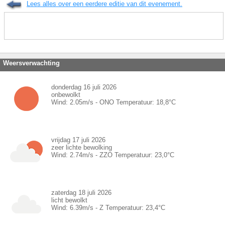
Lees alles over een eerdere editie van dit evenement.
Weersverwachting
donderdag 16 juli 2026
onbewolkt
Wind:
2.05
m/s -
ONO
Temperatuur:
18,8
°C
vrijdag 17 juli 2026
zeer lichte bewolking
Wind:
2.74
m/s -
ZZO
Temperatuur:
23,0
°C
zaterdag 18 juli 2026
licht bewolkt
Wind:
6.39
m/s -
Z
Temperatuur:
23,4
°C