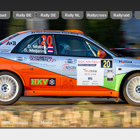
WRC Historie
Media