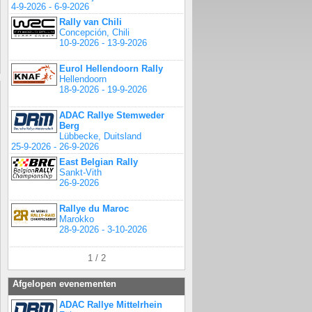
4-9-2026 - 6-9-2026
Rally van Chili
Concepción, Chili
10-9-2026 - 13-9-2026
Eurol Hellendoorn Rally
Hellendoorn
18-9-2026 - 19-9-2026
ADAC Rallye Stemweder
Berg
Lübbecke, Duitsland
25-9-2026 - 26-9-2026
East Belgian Rally
Sankt-Vith
26-9-2026
Rallye du Maroc
Marokko
28-9-2026 - 3-10-2026
1 / 2
Afgelopen evenementen
ADAC Rallye Mittelrhein