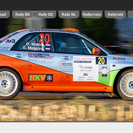
WRC Historie
Media