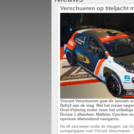
Verschueren op titeljacht
Vincent Verschueren gaat dit seizoen m
Rally2 aan de slag. Met het nieuw opge
Oost-Vlaming onder meer het volledige
Divisie 1 afwerken. Mathieu Vynckier e
opnieuw afwisselend navigeren.
Na elf seizoenen onder de vleugels van G
overgangsjaar voor Vincent Verschueren.