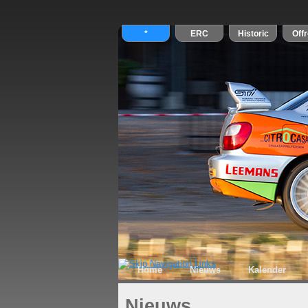
Home
Nieuws
Kalender
Nieuws