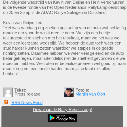
De volgende wedstrijd van Kevin van Deijne en Hein Verschuuren
is de tweede ronde van het Open Nederlands Rallykampioenschap
op 25 en 26 april, de ADAC Rallye Sulingen in Duitsland.
Kevin van Deijne zei:
“Het was vandaag erg zoeken qua setup van de auto wat het lastig
maakte om voor de winst mee te doen. We zijn een beetje
teleurgesteld misschien met het resultaat, maar we het was wel
weer een leerzame wedstrijd. We hebben de auto toch weer een
stuk harder kunnen zetten waardoor we stapjes in de goede
richting zetten. Daarmee hebben we weer veel geleerd en de auto
beter gekregen, maar uiteindelijk niet de snelheid gevonden die we
moesten hebben. We zaten er bepaalde proeven wel goed bij maar
mocht nog net een tandje harder, maar ja, je kunt niet alles
hebben.”
Tekst:
Foto's:
Press release
Martijn van Oort
RSS News Feed
Download de Rally Results app!