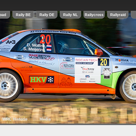
WRC Historie
Media