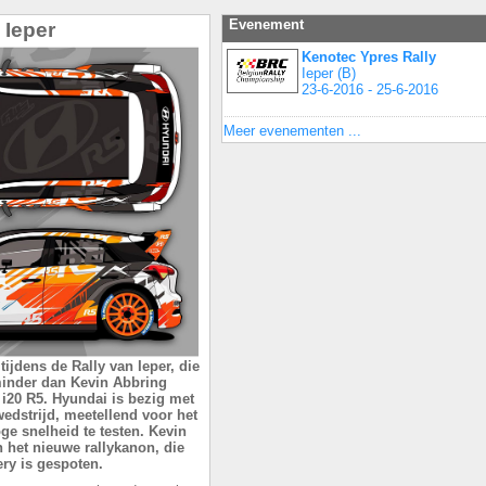
Evenement
 Ieper
Kenotec Ypres Rally
Ieper (B)
23-6-2016 - 25-6-2016
Meer evenementen ...
tijdens de Rally van Ieper, die
 minder dan Kevin Abbring
i20 R5. Hyundai is bezig met
 wedstrijd, meetellend voor het
ge snelheid te testen. Kevin
n het nieuwe rallykanon, die
ery is gespoten.