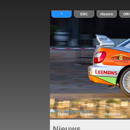
Home
Nieuws
Kalender
Nieuws