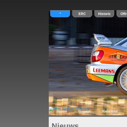
Home
Nieuws
Kalender
Nieuws