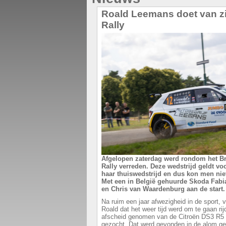
Roald Leemans doet van z
Rally
Afgelopen zaterdag werd rondom het B
Rally verreden. Deze wedstrijd geldt v
haar thuiswedstrijd en dus kon men niet 
Met een in België gehuurde Skoda Fab
en Chris van Waardenburg aan de start.
Na ruim een jaar afwezigheid in de sport,
Roald dat het weer tijd werd om te gaan ri
afscheid genomen van de Citroën DS3 R5
gezocht. Dat werd gevonden in de alom g