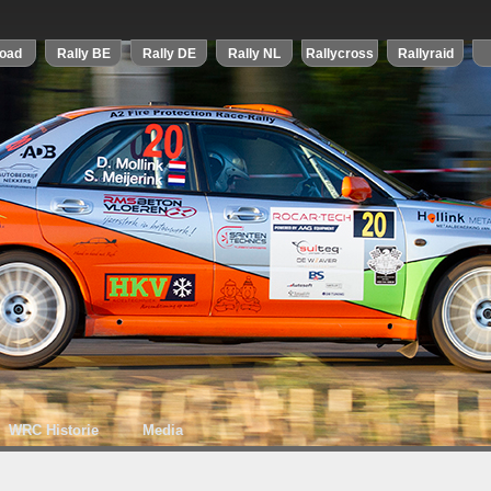
WRC Historie
Media