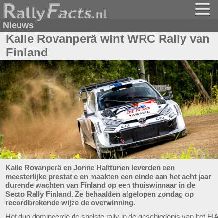
Nieuws
Kalle Rovanperä wint WRC Rally van
Finland
Kalle Rovanperä en Jonne Halttunen leverden een
meesterlijke prestatie en maakten een einde aan het acht jaar
durende wachten van Finland op een thuiswinnaar in de
Secto Rally Finland. Ze behaalden afgelopen zondag op
recordbrekende wijze de overwinning.
Het duo domineerde de snelste rally in de geschiedenis van het FIA