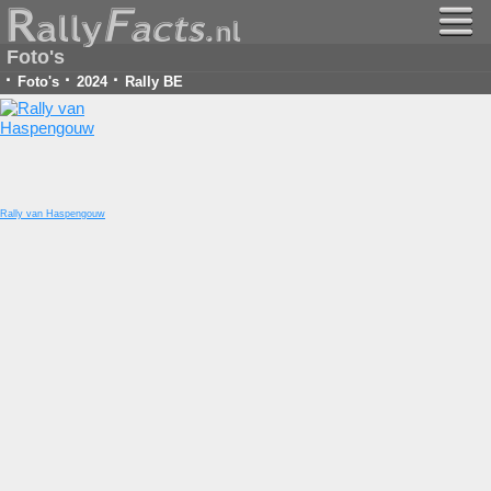
Foto's
·
·
·
Foto's
2024
Rally BE
Rally van Haspengouw