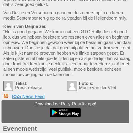
dat is zeer goed gelukt.
Van Deijne en Verschuuren gaan nu de zomerstop in en keren
medio September terug op de rallypaden bij de Hellendoorn rally.
Kevin van Deijne zei:
“Het is goed gegaan. We komen uit een GTC Rally die niet goed
liep, dus we hebben besloten: we resetten even alles en beginnen
opnieuw. We beginnen gewoon weer bij de basis en gaan van daar
uitbouwen. Dan zie je dat dat goed uitpakt en het vertrouwen komt.
Als je kijkt naar de proeven hebben we flinke stappen gezet. Er
zaten gisteren al hele goede tijden bij en als je die lijn dan vandaag
door kunt trekken kun je denk ik alleen maar tevreden zijn. Al met
al een mooie wedstrijd, veel publiek, mooie beelden, echt een
mooie toevoeging aan de kalender!”
Tekst:
Foto's:
Press release
Marije van der Vliet
RSS News Feed
Download de Rally Results app!
Evenement