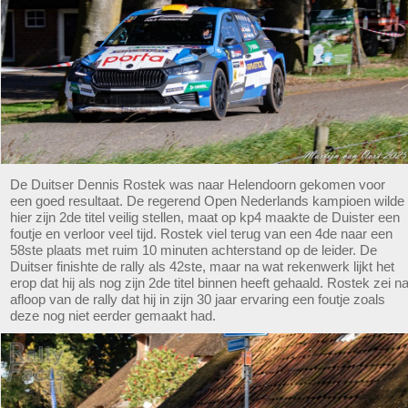
De Duitser Dennis Rostek was naar Helendoorn gekomen voor
een goed resultaat. De regerend Open Nederlands kampioen wilde
hier zijn 2de titel veilig stellen, maat op kp4 maakte de Duister een
foutje en verloor veel tijd. Rostek viel terug van een 4de naar een
58ste plaats met ruim 10 minuten achterstand op de leider. De
Duitser finishte de rally als 42ste, maar na wat rekenwerk lijkt het
erop dat hij als nog zijn 2de titel binnen heeft gehaald. Rostek zei n
afloop van de rally dat hij in zijn 30 jaar ervaring een foutje zoals
deze nog niet eerder gemaakt had.