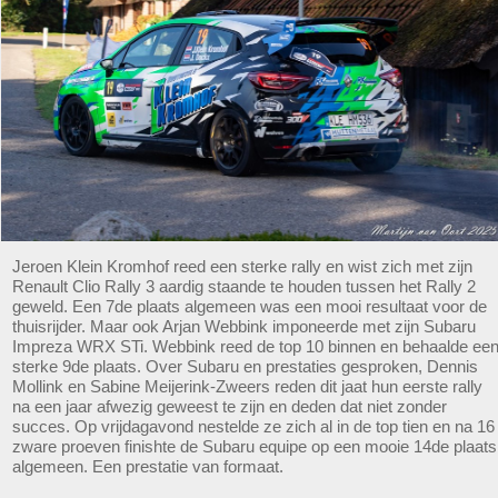
Jeroen Klein Kromhof reed een sterke rally en wist zich met zijn
Renault Clio Rally 3 aardig staande te houden tussen het Rally 2
geweld. Een 7de plaats algemeen was een mooi resultaat voor de
thuisrijder. Maar ook Arjan Webbink imponeerde met zijn Subaru
Impreza WRX STi. Webbink reed de top 10 binnen en behaalde ee
sterke 9de plaats. Over Subaru en prestaties gesproken, Dennis
Mollink en Sabine Meijerink-Zweers reden dit jaat hun eerste rally
na een jaar afwezig geweest te zijn en deden dat niet zonder
succes. Op vrijdagavond nestelde ze zich al in de top tien en na 16
zware proeven finishte de Subaru equipe op een mooie 14de plaats
algemeen. Een prestatie van formaat.