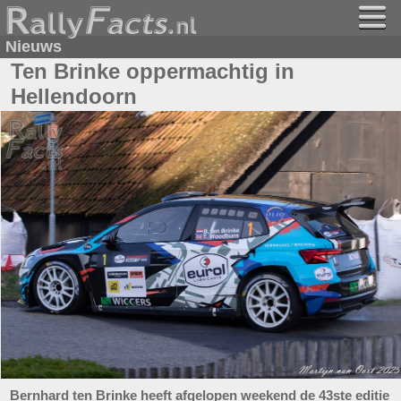
Nieuws
Ten Brinke oppermachtig in
Hellendoorn
Bernhard ten Brinke heeft afgelopen weekend de 43ste editie