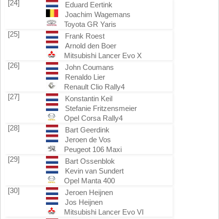
[24]
Eduard Eertink
Joachim Wagemans
Toyota GR Yaris
[25]
Frank Roest
Arnold den Boer
Mitsubishi Lancer Evo X
[26]
John Coumans
Renaldo Lier
Renault Clio Rally4
[27]
Konstantin Keil
Stefanie Fritzensmeier
Opel Corsa Rally4
[28]
Bart Geerdink
Jeroen de Vos
Peugeot 106 Maxi
[29]
Bart Ossenblok
Kevin van Sundert
Opel Manta 400
[30]
Jeroen Heijnen
Jos Heijnen
Mitsubishi Lancer Evo VI