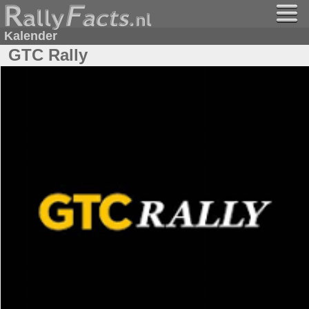
Kalender
GTC Rally