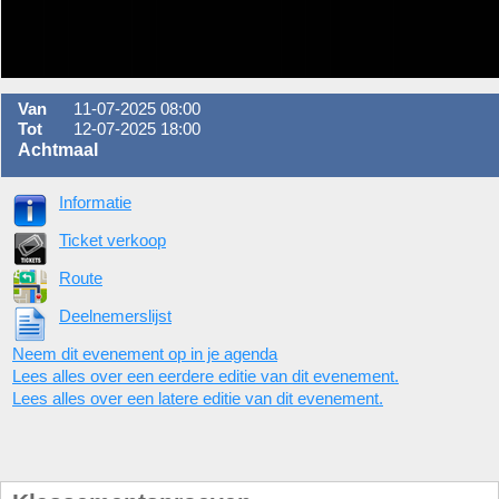
Van
11-07-2025 08:00
Tot
12-07-2025 18:00
Achtmaal
Informatie
Ticket verkoop
Route
Deelnemerslijst
Neem dit evenement op in je agenda
Lees alles over een eerdere editie van dit evenement.
Lees alles over een latere editie van dit evenement.