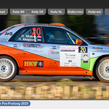
WRC Historie
Media
r Pre-Proloog 2019