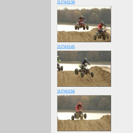
2U7A0138
2U7A0145
2U7A0156