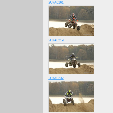
2U7A0161
2U7A0219
2U7A0232