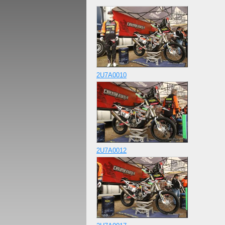
2U7A0010
2U7A0012