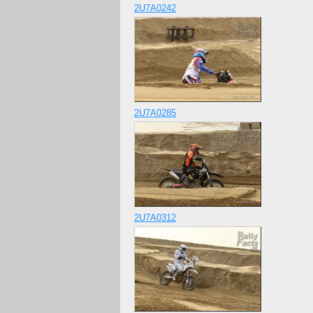
2U7A0242
2U7A0285
2U7A0312