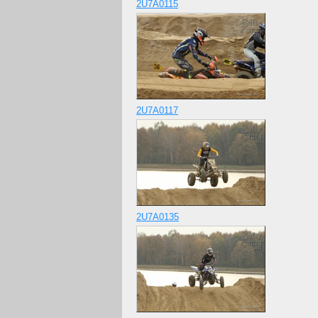
2U7A0115
2U7A0117
2U7A0135