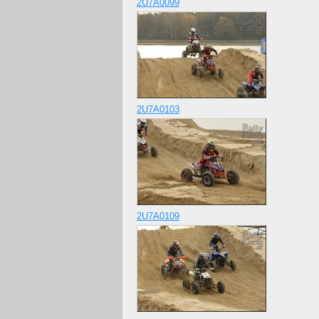
2U7A0099
2U7A0103
2U7A0109