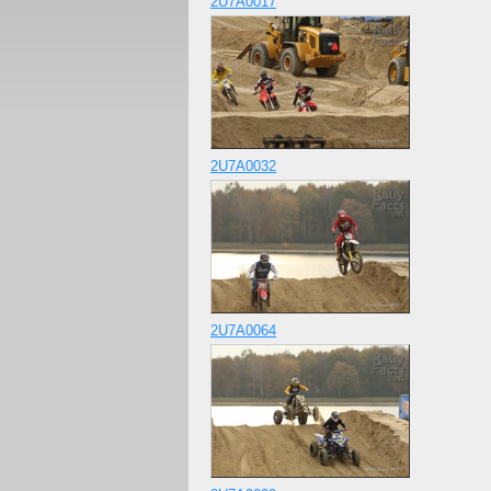
2U7A0017
2U7A0032
2U7A0064