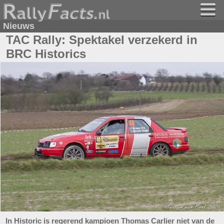
Nieuws
TAC Rally: Spektakel verzekerd in
BRC Historics
In Historic is regerend kampioen Thomas Carlier niet van de