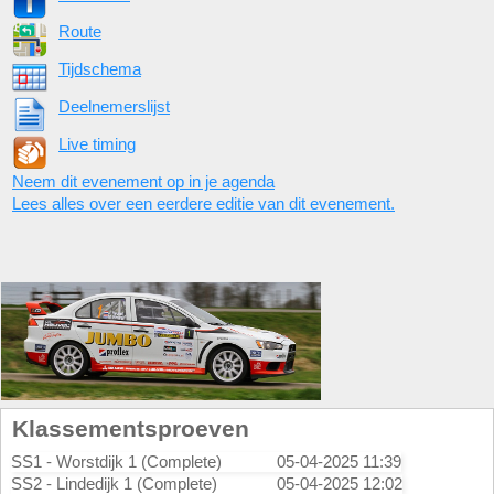
Route
Tijdschema
Deelnemerslijst
Live timing
Neem dit evenement op in je agenda
Lees alles over een eerdere editie van dit evenement.
Klassementsproeven
SS1 - Worstdijk 1 (Complete)
05-04-2025 11:39
SS2 - Lindedijk 1 (Complete)
05-04-2025 12:02