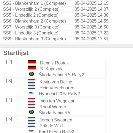
SS3 - Blankenham 1 (Complete)
05-04-2025 12:19
SS4 - Worstdijk 2 (Complete)
05-04-2025 14:07
SS5 - Lindedijk 2 (Complete)
05-04-2025 14:30
SS6 - Blankenham 2 (Complete)
05-04-2025 14:59
SS7 - Worstdijk 3 (Complete)
05-04-2025 16:50
SS8 - Lindedijk 3 (Complete)
05-04-2025 17:22
SS9 - Blankenham 3 (Complete)
05-04-2025 17:51
Startlijst
[ 2]
Dennis Rostek
S. Kopczyk
Škoda Fabia RS Rally2
[ 3]
Kevin van Deijne
Hein Verschuuren
Hyundai I20 N Rally2
[ 4]
Ingo ten Vregelaar
Raoul Werger
Škoda Fabia R5
[ 5]
Jeroen Swaanen
Erik de Wild
Ford Fiesta Rally2