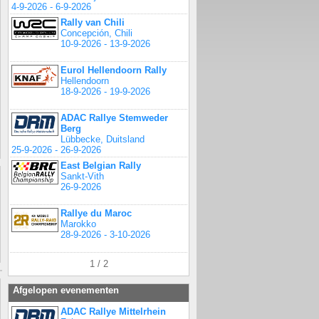
4-9-2026 - 6-9-2026
Rally van Chili
Concepción, Chili
10-9-2026 - 13-9-2026
Eurol Hellendoorn Rally
Hellendoorn
18-9-2026 - 19-9-2026
ADAC Rallye Stemweder
Berg
Lübbecke, Duitsland
25-9-2026 - 26-9-2026
East Belgian Rally
Sankt-Vith
26-9-2026
Rallye du Maroc
Marokko
28-9-2026 - 3-10-2026
1 / 2
Afgelopen evenementen
ADAC Rallye Mittelrhein