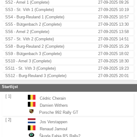
SS2 - Amel 1 (Complete)
27-09-2025 09:26
SS3 - St. Vith 1 (Complete)
27-09-2025 10:19
SS4 - Burg-Reuland 1 (Complete)
27-09-2025 10:57
SS5 - Bütgenbach 2 (Complete)
27-09-2025 13:30
SS6 - Amel 2 (Complete)
27-09-2025 13:58
SS7 - St. Vith 2 (Complete)
27-09-2025 14:51
SS8 - Burg-Reuland 2 (Complete)
27-09-2025 15:29
SS9 - Bütgenbach 3 (Complete)
27-09-2025 18:02
SS10 - Amel 3 (Complete)
27-09-2025 18:30
SS11 - St. Vith 3 (Complete)
27-09-2025 19:23
SS12 - Burg-Reuland 3 (Complete)
27-09-2025 20:01
Startlijst
[ 1]
Cédric Cherain
Damien Withers
Porsche 992 Rally GT
[ 2]
Jos Verstappen
Renaud Jamoul
Škoda Fabia RS Rally2