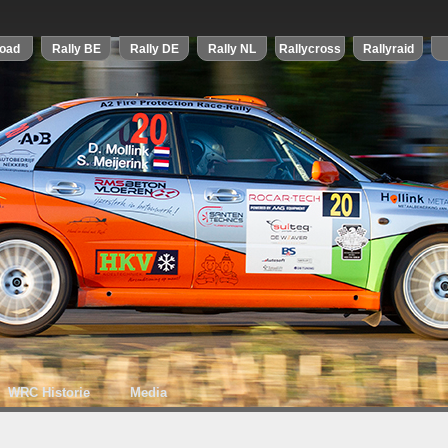
WRC Historie
Media