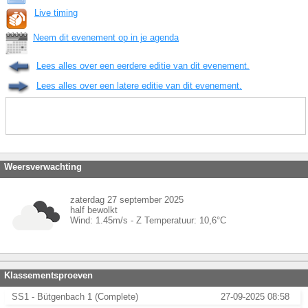
Live timing
Neem dit evenement op in je agenda
Lees alles over een eerdere editie van dit evenement.
Lees alles over een latere editie van dit evenement.
Weersverwachting
zaterdag 27 september 2025
half bewolkt
Wind:
1.45
m/s -
Z
Temperatuur:
10,6
°C
Klassementsproeven
SS1 - Bütgenbach 1 (Complete)
27-09-2025 08:58