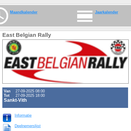
Maandkalender
Jaarkalender
East Belgian Rally
Van
27-09-2025 08:00
Tot
27-09-2025 18:00
Sankt-Vith
Informatie
Deelnemerslijst