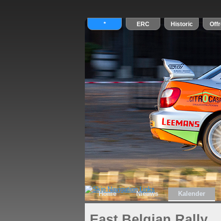
Home
Nieuws
Kalender
East Belgian Rally