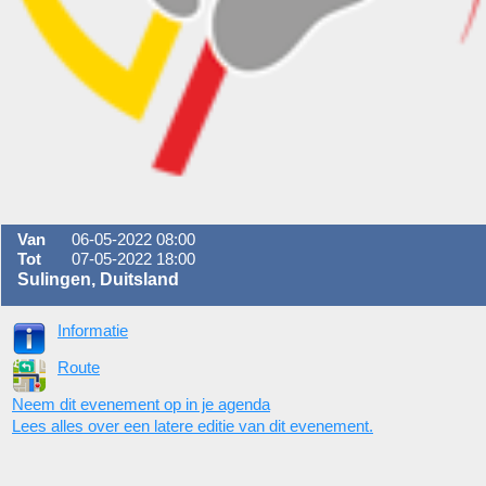
Van
06-05-2022 08:00
Tot
07-05-2022 18:00
Sulingen, Duitsland
Informatie
Route
Neem dit evenement op in je agenda
Lees alles over een latere editie van dit evenement.