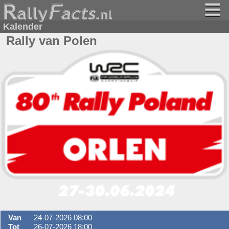
Kalender
Rally van Polen
Van
24-07-2026 08:00
Tot
26-07-2026 18:00