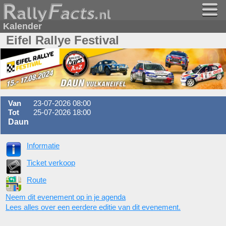
Kalender
Eifel Rallye Festival
Van
23-07-2026 08:00
Tot
25-07-2026 18:00
Daun
Informatie
Ticket verkoop
Route
Neem dit evenement op in je agenda
Lees alles over een eerdere editie van dit evenement.