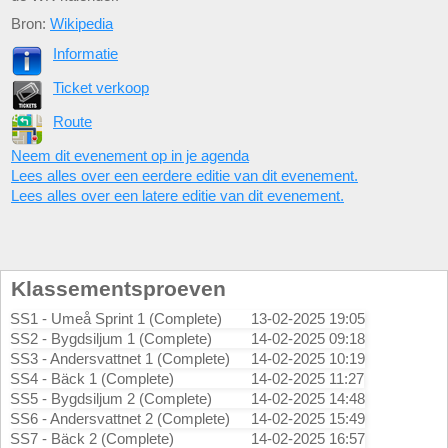
Bron:
Wikipedia
Informatie
Ticket verkoop
Route
Neem dit evenement op in je agenda
Lees alles over een eerdere editie van dit evenement.
Lees alles over een latere editie van dit evenement.
Klassementsproeven
SS1 - Umeå Sprint 1 (Complete)
13-02-2025 19:05
SS2 - Bygdsiljum 1 (Complete)
14-02-2025 09:18
SS3 - Andersvattnet 1 (Complete)
14-02-2025 10:19
SS4 - Bäck 1 (Complete)
14-02-2025 11:27
SS5 - Bygdsiljum 2 (Complete)
14-02-2025 14:48
SS6 - Andersvattnet 2 (Complete)
14-02-2025 15:49
SS7 - Bäck 2 (Complete)
14-02-2025 16:57