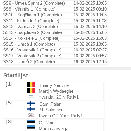
SS8 - Umeå Sprint 2 (Complete)
14-02-2025 19:05
SS9 - Vännäs 1 (Complete)
15-02-2025 09:10
SS10 - Sarjöliden 1 (Complete)
15-02-2025 10:05
SS11 - Kolksele 1 (Complete)
15-02-2025 11:08
SS12 - Vännäs 2 (Complete)
15-02-2025 14:10
SS13 - Sarjöliden 2 (Complete)
15-02-2025 15:05
SS14 - Kolksele 2 (Complete)
15-02-2025 16:08
SS15 - Umeå 1 (Complete)
15-02-2025 18:05
SS16 - Västervik 1 (Complete)
16-02-2025 07:27
SS17 - Västervik 2 (Complete)
16-02-2025 09:57
SS18 - Umeå 2 (Complete)
16-02-2025 12:15
Startlijst
[ 1]
Thierry Neuville
Martijn Wydaeghe
Hyundai I20 N Rally1
[ 5]
Sami Pajari
M. Salminen
Toyota GR Yaris Rally1
[ 8]
O. Tänak
Martin Järveoja