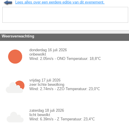
Lees alles over een eerdere editie van dit evenement.
Weersverwachting
donderdag 16 juli 2026
onbewolkt
Wind:
2.05
m/s -
ONO
Temperatuur:
18,8
°C
vrijdag 17 juli 2026
zeer lichte bewolking
Wind:
2.74
m/s -
ZZO
Temperatuur:
23,0
°C
zaterdag 18 juli 2026
licht bewolkt
Wind:
6.39
m/s -
Z
Temperatuur:
23,4
°C