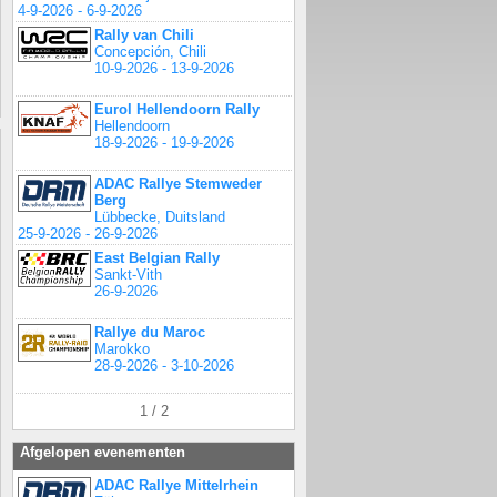
4-9-2026 - 6-9-2026
Rally van Chili
Concepción, Chili
10-9-2026 - 13-9-2026
Eurol Hellendoorn Rally
Hellendoorn
18-9-2026 - 19-9-2026
ADAC Rallye Stemweder
Berg
Lübbecke, Duitsland
25-9-2026 - 26-9-2026
East Belgian Rally
Sankt-Vith
26-9-2026
Rallye du Maroc
Marokko
28-9-2026 - 3-10-2026
1 / 2
Afgelopen evenementen
ADAC Rallye Mittelrhein