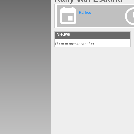
Rallies
Nieuws
Geen nieuws gevonden