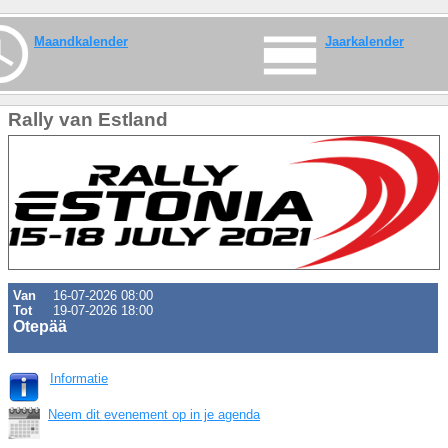
Maandkalender
Jaarkalender
Rally van Estland
Van
16-07-2026 08:00
Tot
19-07-2026 18:00
Otepää
Informatie
Neem dit evenement op in je agenda