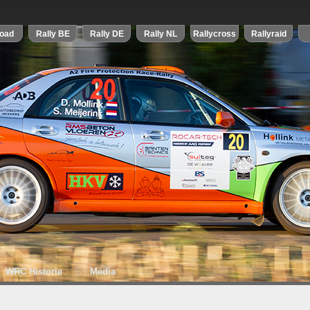
WRC Historie
Media