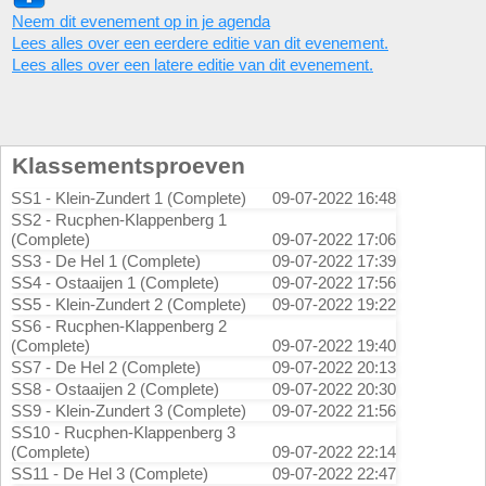
Neem dit evenement op in je agenda
Lees alles over een eerdere editie van dit evenement.
Lees alles over een latere editie van dit evenement.
Klassementsproeven
SS1 - Klein-Zundert 1 (Complete)
09-07-2022 16:48
SS2 - Rucphen-Klappenberg 1
(Complete)
09-07-2022 17:06
SS3 - De Hel 1 (Complete)
09-07-2022 17:39
SS4 - Ostaaijen 1 (Complete)
09-07-2022 17:56
SS5 - Klein-Zundert 2 (Complete)
09-07-2022 19:22
SS6 - Rucphen-Klappenberg 2
(Complete)
09-07-2022 19:40
SS7 - De Hel 2 (Complete)
09-07-2022 20:13
SS8 - Ostaaijen 2 (Complete)
09-07-2022 20:30
SS9 - Klein-Zundert 3 (Complete)
09-07-2022 21:56
SS10 - Rucphen-Klappenberg 3
(Complete)
09-07-2022 22:14
SS11 - De Hel 3 (Complete)
09-07-2022 22:47