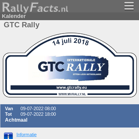
Kalender
GTC Rally
Van
09-07-2022 08:00
Tot
09-07-2022 18:00
Achtmaal
Informatie