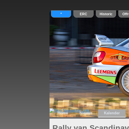
Home
Nieuws
Kalender
Rally van Scandinav