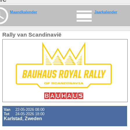
Maandkalender
Jaarkalender
Rally van Scandinavië
Van
22-05-2026 08:00
Tot
24-05-2026 18:00
Karlstad, Zweden