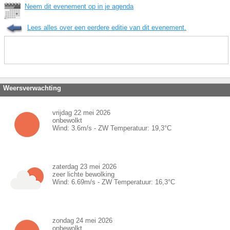
Neem dit evenement op in je agenda
Lees alles over een eerdere editie van dit evenement.
Weersverwachting
vrijdag 22 mei 2026
onbewolkt
Wind:
3.6
m/s -
ZW
Temperatuur:
19,3
°C
zaterdag 23 mei 2026
zeer lichte bewolking
Wind:
6.69
m/s -
ZW
Temperatuur:
16,3
°C
zondag 24 mei 2026
onbewolkt