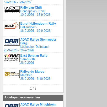
4-9-2026 - 6-9-2026
Rally van Chili
Concepción, Chili
10-9-2026 - 13-9-2026
Eurol Hellendoorn Rally
Hellendoorn
18-9-2026 - 19-9-2026
ADAC Rallye Stemweder
Berg
Lübbecke, Duitsland
25-9-2026 - 26-9-2026
East Belgian Rally
Sankt-Vith
26-9-2026
Rallye du Maroc
Marokko
28-9-2026 - 3-10-2026
1 / 2
Afgelopen evenementen
ADAC Rallye Mittelrhein