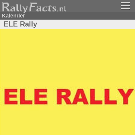
Kalender
ELE Rally