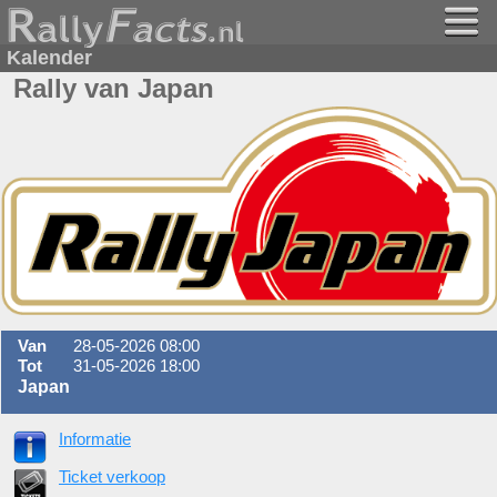
Kalender
Rally van Japan
Van
28-05-2026 08:00
Tot
31-05-2026 18:00
Japan
Informatie
Ticket verkoop