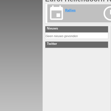
Rallies
Nieuws
Geen nieuws gevonden
Twitter