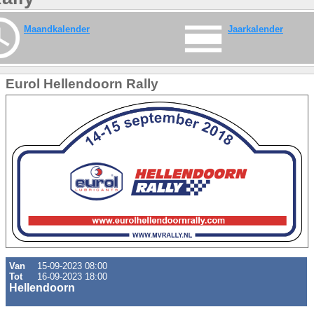
Maandkalender
Jaarkalender
Eurol Hellendoorn Rally
Van
15-09-2023 08:00
Tot
16-09-2023 18:00
Hellendoorn