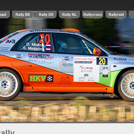
WRC Historie
Media
ally