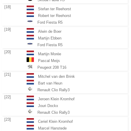
[18]
Stefan ter Reehorst
Robert ter Reehorst
Ford Fiesta R5
[19]
Alwin de Boer
Martijn Ebben
Ford Fiesta R5
[20]
Martijn Morée
Pascal Meijs
Peugeot 208 T16
[21]
Mitchel van den Brink
Bart van Heun
Renault Clio Rally3
[22]
Jeroen Klein Kromhof
Jouri Dockx
Renault Clio Rally3
[23]
Ceriel Klein Kromhof
Marcel Hanstede