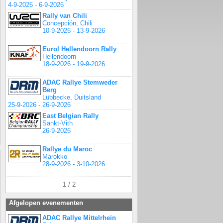
4-9-2026 - 6-9-2026
Rally van Chili
Concepción, Chili
10-9-2026 - 13-9-2026
Eurol Hellendoorn Rally
Hellendoorn
18-9-2026 - 19-9-2026
ADAC Rallye Stemweder
Berg
Lübbecke, Duitsland
25-9-2026 - 26-9-2026
East Belgian Rally
Sankt-Vith
26-9-2026
Rallye du Maroc
Marokko
28-9-2026 - 3-10-2026
1 / 2
Afgelopen evenementen
ADAC Rallye Mittelrhein