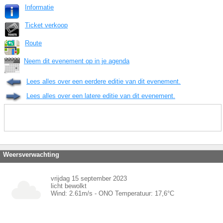
Informatie
Ticket verkoop
Route
Neem dit evenement op in je agenda
Lees alles over een eerdere editie van dit evenement.
Lees alles over een latere editie van dit evenement.
Weersverwachting
vrijdag 15 september 2023
licht bewolkt
Wind:
2.61
m/s -
ONO
Temperatuur:
17,6
°C