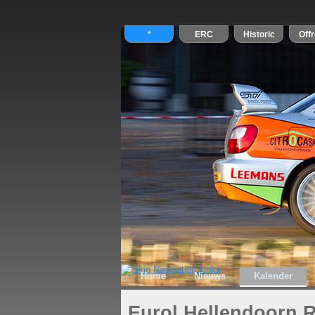
Home
Nieuws
Kalender
Eurol Hellendoorn R