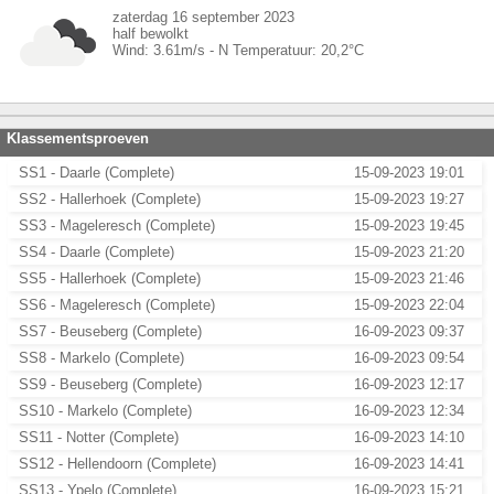
zaterdag 16 september 2023
half bewolkt
Wind:
3.61
m/s -
N
Temperatuur:
20,2
°C
Klassementsproeven
SS1 - Daarle (Complete)
15-09-2023 19:01
SS2 - Hallerhoek (Complete)
15-09-2023 19:27
SS3 - Mageleresch (Complete)
15-09-2023 19:45
SS4 - Daarle (Complete)
15-09-2023 21:20
SS5 - Hallerhoek (Complete)
15-09-2023 21:46
SS6 - Mageleresch (Complete)
15-09-2023 22:04
SS7 - Beuseberg (Complete)
16-09-2023 09:37
SS8 - Markelo (Complete)
16-09-2023 09:54
SS9 - Beuseberg (Complete)
16-09-2023 12:17
SS10 - Markelo (Complete)
16-09-2023 12:34
SS11 - Notter (Complete)
16-09-2023 14:10
SS12 - Hellendoorn (Complete)
16-09-2023 14:41
SS13 - Ypelo (Complete)
16-09-2023 15:21