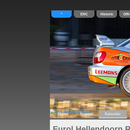
Home
Nieuws
Kalender
Eurol Hellendoorn R