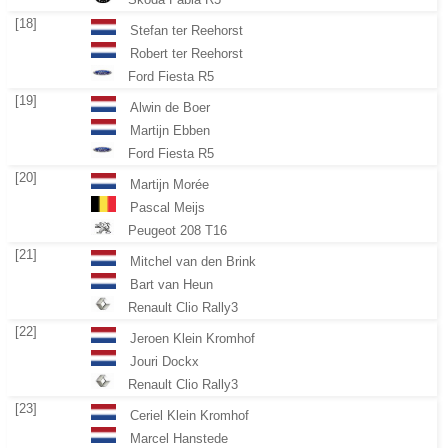
[18]
Stefan ter Reehorst
Robert ter Reehorst
Ford Fiesta R5
[19]
Alwin de Boer
Martijn Ebben
Ford Fiesta R5
[20]
Martijn Morée
Pascal Meijs
Peugeot 208 T16
[21]
Mitchel van den Brink
Bart van Heun
Renault Clio Rally3
[22]
Jeroen Klein Kromhof
Jouri Dockx
Renault Clio Rally3
[23]
Ceriel Klein Kromhof
Marcel Hanstede