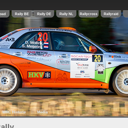
WRC Historie
Media
ally