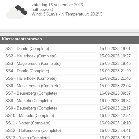
zaterdag 16 september 2023
half bewolkt
Wind:
3.61
m/s -
N
Temperatuur:
20,2
°C
Klassementsproeven
SS1 - Daarle (Complete)
15-09-2023 19:01
SS2 - Hallerhoek (Complete)
15-09-2023 19:27
SS3 - Mageleresch (Complete)
15-09-2023 19:45
SS4 - Daarle (Complete)
15-09-2023 21:20
SS5 - Hallerhoek (Complete)
15-09-2023 21:46
SS6 - Mageleresch (Complete)
15-09-2023 22:04
SS7 - Beuseberg (Complete)
16-09-2023 09:37
SS8 - Markelo (Complete)
16-09-2023 09:54
SS9 - Beuseberg (Complete)
16-09-2023 12:17
SS10 - Markelo (Complete)
16-09-2023 12:34
SS11 - Notter (Complete)
16-09-2023 14:10
SS12 - Hellendoorn (Complete)
16-09-2023 14:41
SS13 - Ypelo (Complete)
16-09-2023 15:21