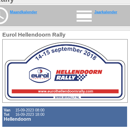
Maandkalender
Jaarkalender
Eurol Hellendoorn Rally
Van
15-09-2023 08:00
Tot
16-09-2023 18:00
Hellendoorn