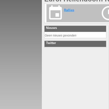
Rallies
Nieuws
Geen nieuws gevonden
Twitter