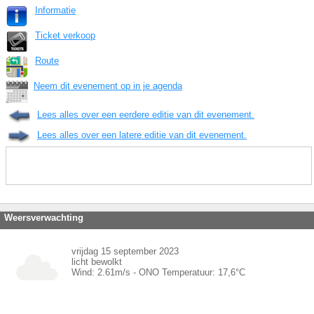
Informatie
Ticket verkoop
Route
Neem dit evenement op in je agenda
Lees alles over een eerdere editie van dit evenement.
Lees alles over een latere editie van dit evenement.
Weersverwachting
vrijdag 15 september 2023
licht bewolkt
Wind:
2.61
m/s -
ONO
Temperatuur:
17,6
°C