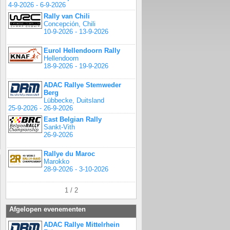
4-9-2026 - 6-9-2026
Rally van Chili
Concepción, Chili
10-9-2026 - 13-9-2026
Eurol Hellendoorn Rally
Hellendoorn
18-9-2026 - 19-9-2026
ADAC Rallye Stemweder
Berg
Lübbecke, Duitsland
25-9-2026 - 26-9-2026
East Belgian Rally
Sankt-Vith
26-9-2026
Rallye du Maroc
Marokko
28-9-2026 - 3-10-2026
1 / 2
Afgelopen evenementen
ADAC Rallye Mittelrhein