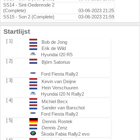
SS14 - Sint-Oedenrode 2
(Complete)
03-06-2023 21:25
SS15 - Son 2 (Complete)
03-06-2023 21:59
Startlijst
[ 1]
Bob de Jong
Erik de Wild
Hyundai I20 R5
[ 2]
Björn Satorius
Ford Fiesta Rally2
[ 3]
Kevin van Deijne
Hein Verschuuren
Hyundai I20 N Rally2
[ 4]
Michiel Becx
Sander van Barschot
Ford Fiesta Rally2
[ 5]
Dennis Rostek
Dennis Zenz
Škoda Fabia Rally2 evo