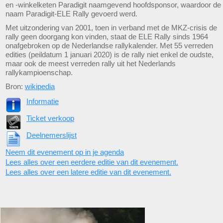
en -winkelketen Paradigit naamgevend hoofdsponsor, waardoor de
naam Paradigit-ELE Rally gevoerd werd.
Met uitzondering van 2001, toen in verband met de MKZ-crisis de
rally geen doorgang kon vinden, staat de ELE Rally sinds 1964
onafgebroken op de Nederlandse rallykalender. Met 55 verreden
edities (peildatum 1 januari 2020) is de rally niet enkel de oudste,
maar ook de meest verreden rally uit het Nederlands
rallykampioenschap.
Bron:
wikipedia
Informatie
Ticket verkoop
Deelnemerslijst
Neem dit evenement op in je agenda
Lees alles over een eerdere editie van dit evenement.
Lees alles over een latere editie van dit evenement.