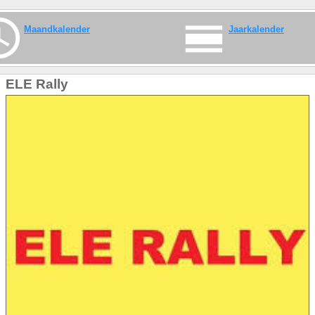
Maandkalender
Jaarkalender
ELE Rally