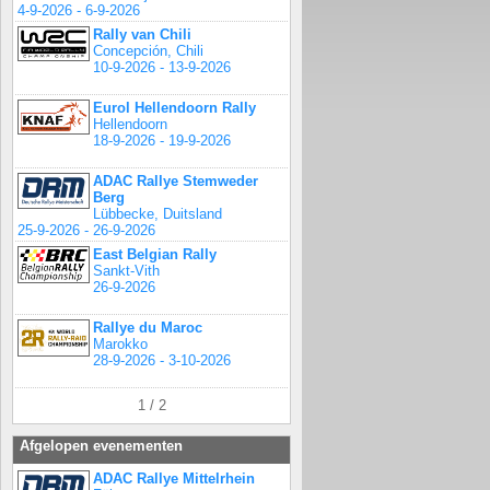
4-9-2026 - 6-9-2026
Rally van Chili
Concepción, Chili
10-9-2026 - 13-9-2026
Eurol Hellendoorn Rally
Hellendoorn
18-9-2026 - 19-9-2026
ADAC Rallye Stemweder
Berg
Lübbecke, Duitsland
25-9-2026 - 26-9-2026
East Belgian Rally
Sankt-Vith
26-9-2026
Rallye du Maroc
Marokko
28-9-2026 - 3-10-2026
1 / 2
Afgelopen evenementen
ADAC Rallye Mittelrhein