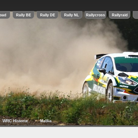
WRC Historie
Media