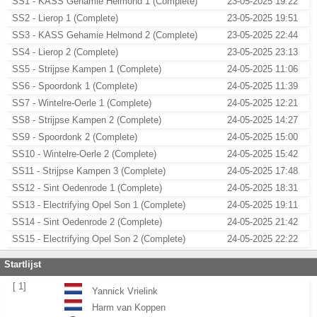
SS1 - KASS Gehamie Helmond 1 (Complete)
23-05-2025 19:22
SS2 - Lierop 1 (Complete)
23-05-2025 19:51
SS3 - KASS Gehamie Helmond 2 (Complete)
23-05-2025 22:44
SS4 - Lierop 2 (Complete)
23-05-2025 23:13
SS5 - Strijpse Kampen 1 (Complete)
24-05-2025 11:06
SS6 - Spoordonk 1 (Complete)
24-05-2025 11:39
SS7 - Wintelre-Oerle 1 (Complete)
24-05-2025 12:21
SS8 - Strijpse Kampen 2 (Complete)
24-05-2025 14:27
SS9 - Spoordonk 2 (Complete)
24-05-2025 15:00
SS10 - Wintelre-Oerle 2 (Complete)
24-05-2025 15:42
SS11 - Strijpse Kampen 3 (Complete)
24-05-2025 17:48
SS12 - Sint Oedenrode 1 (Complete)
24-05-2025 18:31
SS13 - Electrifying Opel Son 1 (Complete)
24-05-2025 19:11
SS14 - Sint Oedenrode 2 (Complete)
24-05-2025 21:42
SS15 - Electrifying Opel Son 2 (Complete)
24-05-2025 22:22
Startlijst
[ 1]
Yannick Vrielink
Harm van Koppen