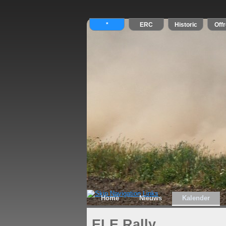
Home
Nieuws
Kalender
ELE Rally