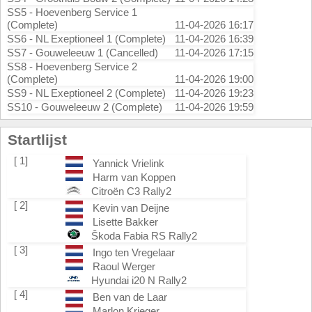
SS5 - Hoevenberg Service 1
(Complete)
11-04-2026 16:17
SS6 - NL Exeptioneel 1 (Complete)
11-04-2026 16:39
SS7 - Gouweleeuw 1 (Cancelled)
11-04-2026 17:15
SS8 - Hoevenberg Service 2
(Complete)
11-04-2026 19:00
SS9 - NL Exeptioneel 2 (Complete)
11-04-2026 19:23
SS10 - Gouweleeuw 2 (Complete)
11-04-2026 19:59
Startlijst
[ 1]
Yannick Vrielink
Harm van Koppen
Citroën C3 Rally2
[ 2]
Kevin van Deijne
Lisette Bakker
Škoda Fabia RS Rally2
[ 3]
Ingo ten Vregelaar
Raoul Werger
Hyundai i20 N Rally2
[ 4]
Ben van de Laar
Marlon Krieger