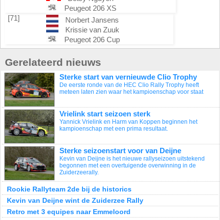
Peugeot 206 XS
[71]
Norbert Jansens
Krissie van Zuuk
Peugeot 206 Cup
Gerelateerd nieuws
Sterke start van vernieuwde Clio Trophy
De eerste ronde van de HEC Clio Rally Trophy heeft
meteen laten zien waar het kampioenschap voor staat
Vrielink start seizoen sterk
Yannick Vrielink en Harm van Koppen beginnen het
kampioenschap met een prima resultaat.
Sterke seizoenstart voor van Deijne
Kevin van Deijne is het nieuwe rallyseizoen uitstekend
begonnen met een overtuigende overwinning in de
Zuiderzeerally.
Rookie Rallyteam 2de bij de historics
Kevin van Deijne wint de Zuiderzee Rally
Retro met 3 equipes naar Emmeloord