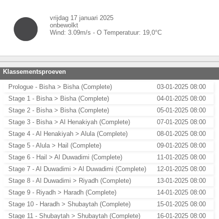
vrijdag 17 januari 2025
onbewolkt
Wind:
3.09
m/s -
O
Temperatuur:
19,0
°C
Klassementsproeven
Prologue - Bisha > Bisha (Complete)
03-01-2025 08:00
Stage 1 - Bisha > Bisha (Complete)
04-01-2025 08:00
Stage 2 - Bisha > Bisha (Complete)
05-01-2025 08:00
Stage 3 - Bisha > Al Henakiyah (Complete)
07-01-2025 08:00
Stage 4 - Al Henakiyah > Alula (Complete)
08-01-2025 08:00
Stage 5 - Alula > Hail (Complete)
09-01-2025 08:00
Stage 6 - Hail > Al Duwadimi (Complete)
11-01-2025 08:00
Stage 7 - Al Duwadimi > Al Duwadimi (Complete)
12-01-2025 08:00
Stage 8 - Al Duwadimi > Riyadh (Complete)
13-01-2025 08:00
Stage 9 - Riyadh > Haradh (Complete)
14-01-2025 08:00
Stage 10 - Haradh > Shubaytah (Complete)
15-01-2025 08:00
Stage 11 - Shubaytah > Shubaytah (Complete)
16-01-2025 08:00