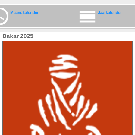
Maandkalender
Jaarkalender
Dakar 2025