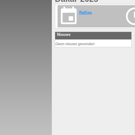
Rallies
Nieuws
Geen nieuws gevonden