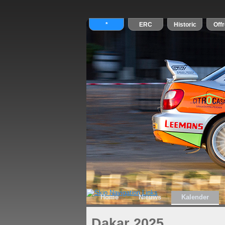
Home
Nieuws
Kalender
Dakar 2025