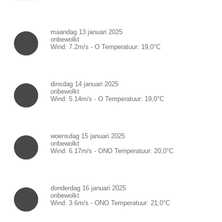
maandag 13 januari 2025
onbewolkt
Wind:
7.2
m/s -
O
Temperatuur:
19,0
°C
dinsdag 14 januari 2025
onbewolkt
Wind:
5.14
m/s -
O
Temperatuur:
19,0
°C
woensdag 15 januari 2025
onbewolkt
Wind:
6.17
m/s -
ONO
Temperatuur:
20,0
°C
donderdag 16 januari 2025
onbewolkt
Wind:
3.6
m/s -
ONO
Temperatuur:
21,0
°C