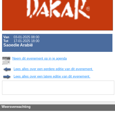
Van
03-01-2025 08:00
Tot
17-01-2025 18:00
Saoedie Arabië
Neem dit evenement op in je agenda
Lees alles over een eerdere editie van dit evenement.
Lees alles over een latere editie van dit evenement.
Weersverwachting