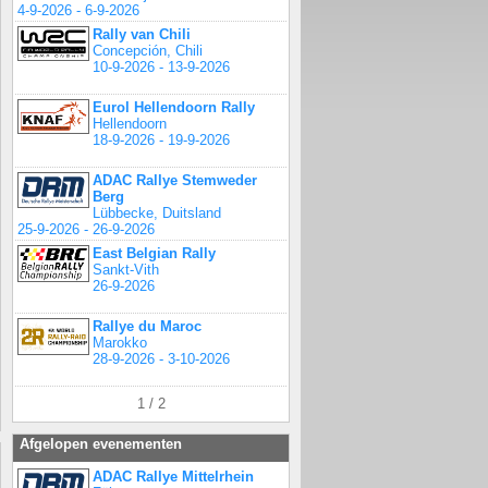
4-9-2026 - 6-9-2026
Rally van Chili
Concepción, Chili
10-9-2026 - 13-9-2026
Eurol Hellendoorn Rally
Hellendoorn
18-9-2026 - 19-9-2026
ADAC Rallye Stemweder
Berg
Lübbecke, Duitsland
25-9-2026 - 26-9-2026
East Belgian Rally
Sankt-Vith
26-9-2026
Rallye du Maroc
Marokko
28-9-2026 - 3-10-2026
1 / 2
Afgelopen evenementen
ADAC Rallye Mittelrhein