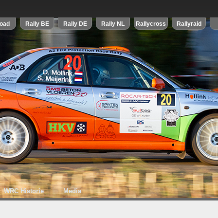
WRC Historie
Media