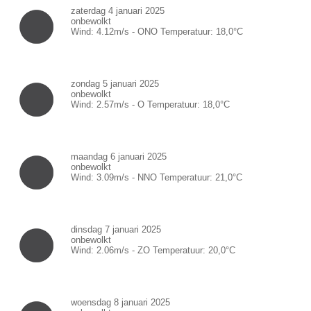
zaterdag 4 januari 2025
onbewolkt
Wind:
4.12
m/s -
ONO
Temperatuur:
18,0
°C
zondag 5 januari 2025
onbewolkt
Wind:
2.57
m/s -
O
Temperatuur:
18,0
°C
maandag 6 januari 2025
onbewolkt
Wind:
3.09
m/s -
NNO
Temperatuur:
21,0
°C
dinsdag 7 januari 2025
onbewolkt
Wind:
2.06
m/s -
ZO
Temperatuur:
20,0
°C
woensdag 8 januari 2025