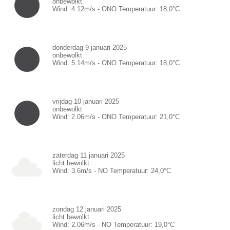
onbewolkt
Wind:
4.12
m/s -
ONO
Temperatuur:
18,0
°C
donderdag 9 januari 2025
onbewolkt
Wind:
5.14
m/s -
ONO
Temperatuur:
18,0
°C
vrijdag 10 januari 2025
onbewolkt
Wind:
2.06
m/s -
ONO
Temperatuur:
21,0
°C
zaterdag 11 januari 2025
licht bewolkt
Wind:
3.6
m/s -
NO
Temperatuur:
24,0
°C
zondag 12 januari 2025
licht bewolkt
Wind:
2.06
m/s -
NO
Temperatuur:
19,0
°C