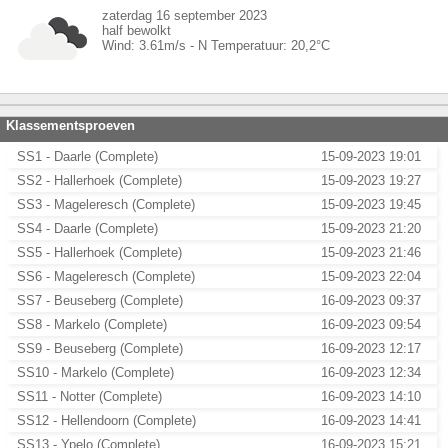
zaterdag 16 september 2023
half bewolkt
Wind:
3.61
m/s -
N
Temperatuur:
20,2
°C
Klassementsproeven
SS1 - Daarle (Complete)
15-09-2023 19:01
SS2 - Hallerhoek (Complete)
15-09-2023 19:27
SS3 - Mageleresch (Complete)
15-09-2023 19:45
SS4 - Daarle (Complete)
15-09-2023 21:20
SS5 - Hallerhoek (Complete)
15-09-2023 21:46
SS6 - Mageleresch (Complete)
15-09-2023 22:04
SS7 - Beuseberg (Complete)
16-09-2023 09:37
SS8 - Markelo (Complete)
16-09-2023 09:54
SS9 - Beuseberg (Complete)
16-09-2023 12:17
SS10 - Markelo (Complete)
16-09-2023 12:34
SS11 - Notter (Complete)
16-09-2023 14:10
SS12 - Hellendoorn (Complete)
16-09-2023 14:41
SS13 - Ypelo (Complete)
16-09-2023 15:21