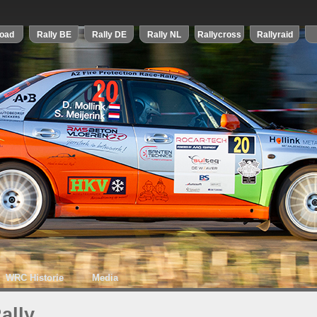
WRC Historie
Media
ally