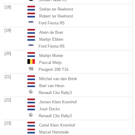
[18]
Stefan ter Reehorst
Robert ter Reehorst
Ford Fiesta R5
[19]
Alwin de Boer
Martijn Ebben
Ford Fiesta R5
[20]
Martijn Morée
Pascal Meijs
Peugeot 208 T16
[21]
Mitchel van den Brink
Bart van Heun
Renault Clio Rally3
[22]
Jeroen Klein Kromhof
Jouri Dockx
Renault Clio Rally3
[23]
Ceriel Klein Kromhof
Marcel Hanstede