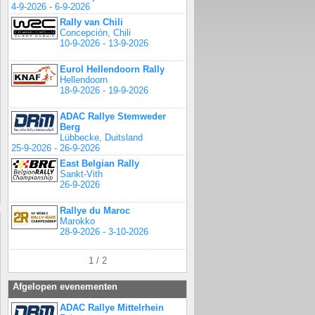
4-9-2026 - 6-9-2026
Rally van Chili
Concepción, Chili
10-9-2026 - 13-9-2026
Eurol Hellendoorn Rally
Hellendoorn
18-9-2026 - 19-9-2026
ADAC Rallye Stemweder
Berg
Lübbecke, Duitsland
25-9-2026 - 26-9-2026
East Belgian Rally
Sankt-Vith
26-9-2026
Rallye du Maroc
Marokko
28-9-2026 - 3-10-2026
1 / 2
Afgelopen evenementen
ADAC Rallye Mittelrhein