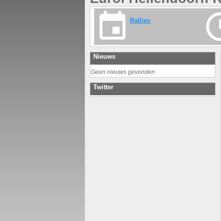
Rallies
Nieuws
Geen nieuws gevonden
Twitter