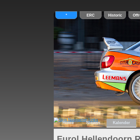
Home
Nieuws
Kalender
Eurol Hellendoorn R