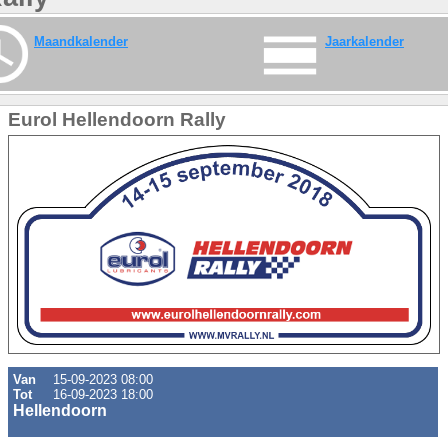
Maandkalender
Jaarkalender
Eurol Hellendoorn Rally
Van
15-09-2023 08:00
Tot
16-09-2023 18:00
Hellendoorn