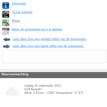
Informatie
Ticket verkoop
Route
Neem dit evenement op in je agenda
Lees alles over een eerdere editie van dit evenement.
Lees alles over een latere editie van dit evenement.
Weersverwachting
vrijdag 15 september 2023
licht bewolkt
Wind:
2.61
m/s -
ONO
Temperatuur:
17,6
°C