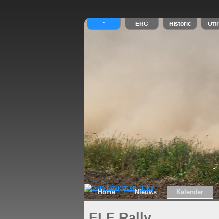
Home
Nieuws
Kalender
ELE Rally