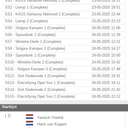
SS1 - KASS Gehamie Helmond 1 (Complete)
23-05-2025 19:22
SS2 - Lierop 1 (Complete)
23-05-2025 19:51
SS3 - KASS Gehamie Helmond 2 (Complete)
23-05-2025 22:44
SS4 - Lierop 2 (Complete)
23-05-2025 23:13
SS5 - Strijpse Kampen 1 (Complete)
24-05-2025 11:06
SS6 - Spoordonk 1 (Complete)
24-05-2025 11:39
SS7 - Wintelre-Oerle 1 (Complete)
24-05-2025 12:21
SS8 - Strijpse Kampen 2 (Complete)
24-05-2025 14:27
SS9 - Spoordonk 2 (Complete)
24-05-2025 15:00
SS10 - Wintelre-Oerle 2 (Complete)
24-05-2025 15:42
SS11 - Strijpse Kampen 3 (Complete)
24-05-2025 17:48
SS12 - Sint Oedenrode 1 (Complete)
24-05-2025 18:31
SS13 - Electrifying Opel Son 1 (Complete)
24-05-2025 19:11
SS14 - Sint Oedenrode 2 (Complete)
24-05-2025 21:42
SS15 - Electrifying Opel Son 2 (Complete)
24-05-2025 22:22
Startlijst
[ 1]
Yannick Vrielink
Harm van Koppen