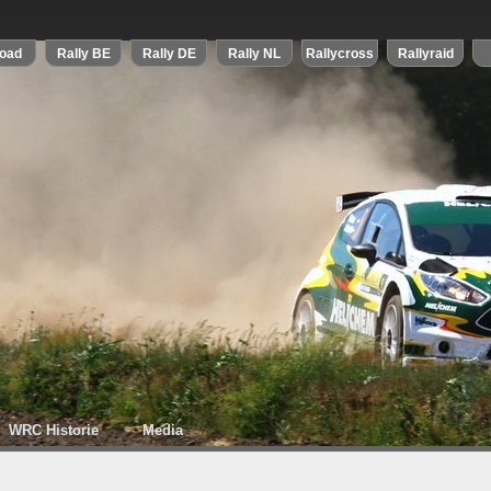
WRC Historie
Media