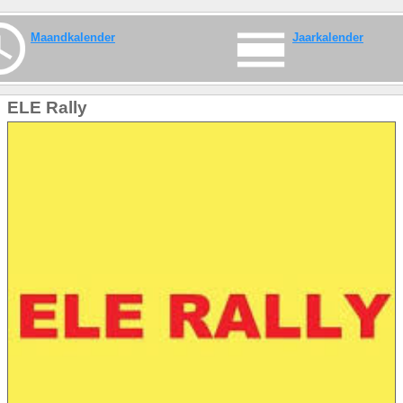
Maandkalender
Jaarkalender
ELE Rally