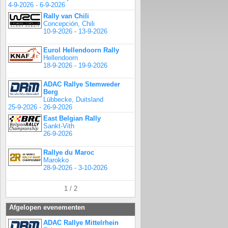
4-9-2026 - 6-9-2026
Rally van Chili
Concepción, Chili
10-9-2026 - 13-9-2026
Eurol Hellendoorn Rally
Hellendoorn
18-9-2026 - 19-9-2026
ADAC Rallye Stemweder
Berg
Lübbecke, Duitsland
25-9-2026 - 26-9-2026
East Belgian Rally
Sankt-Vith
26-9-2026
Rallye du Maroc
Marokko
28-9-2026 - 3-10-2026
1 / 2
Afgelopen evenementen
ADAC Rallye Mittelrhein