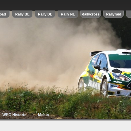
WRC Historie
Media