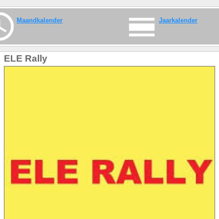
Maandkalender
Jaarkalender
ELE Rally