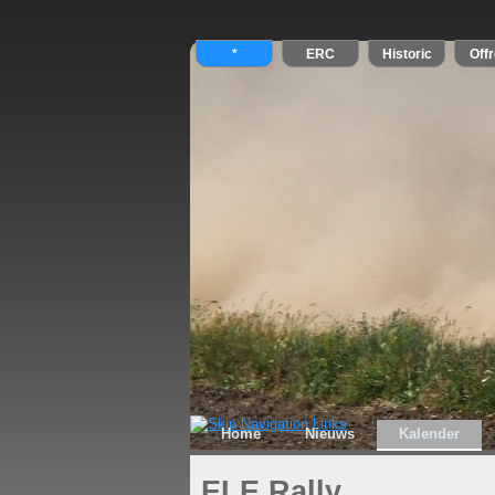
Home
Nieuws
Kalender
ELE Rally