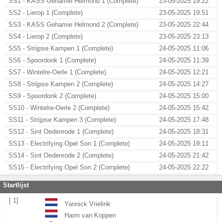
SS1 - KASS Gehamie Helmond 1 (Complete)
23-05-2025 19:22
SS2 - Lierop 1 (Complete)
23-05-2025 19:51
SS3 - KASS Gehamie Helmond 2 (Complete)
23-05-2025 22:44
SS4 - Lierop 2 (Complete)
23-05-2025 23:13
SS5 - Strijpse Kampen 1 (Complete)
24-05-2025 11:06
SS6 - Spoordonk 1 (Complete)
24-05-2025 11:39
SS7 - Wintelre-Oerle 1 (Complete)
24-05-2025 12:21
SS8 - Strijpse Kampen 2 (Complete)
24-05-2025 14:27
SS9 - Spoordonk 2 (Complete)
24-05-2025 15:00
SS10 - Wintelre-Oerle 2 (Complete)
24-05-2025 15:42
SS11 - Strijpse Kampen 3 (Complete)
24-05-2025 17:48
SS12 - Sint Oedenrode 1 (Complete)
24-05-2025 18:31
SS13 - Electrifying Opel Son 1 (Complete)
24-05-2025 19:11
SS14 - Sint Oedenrode 2 (Complete)
24-05-2025 21:42
SS15 - Electrifying Opel Son 2 (Complete)
24-05-2025 22:22
Startlijst
[ 1]
Yannick Vrielink
Harm van Koppen