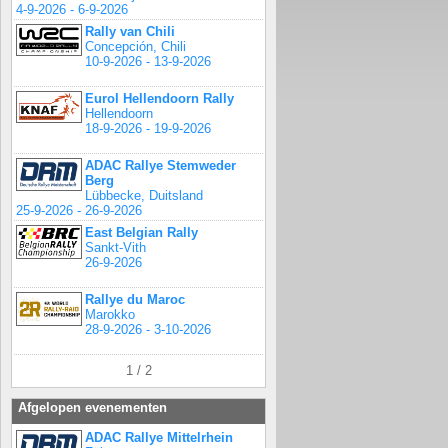
4-9-2026 - 6-9-2026
Rally van Chili
Concepción, Chili
10-9-2026 - 13-9-2026
Eurol Hellendoorn Rally
Hellendoorn
18-9-2026 - 19-9-2026
ADAC Rallye Stemweder
Berg
Lübbecke, Duitsland
25-9-2026 - 26-9-2026
East Belgian Rally
Sankt-Vith
26-9-2026
Rallye du Maroc
Marokko
28-9-2026 - 3-10-2026
1 / 2
Afgelopen evenementen
ADAC Rallye Mittelrhein