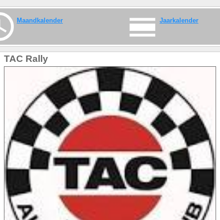
Maandkalender
Jaarkalender
TAC Rally