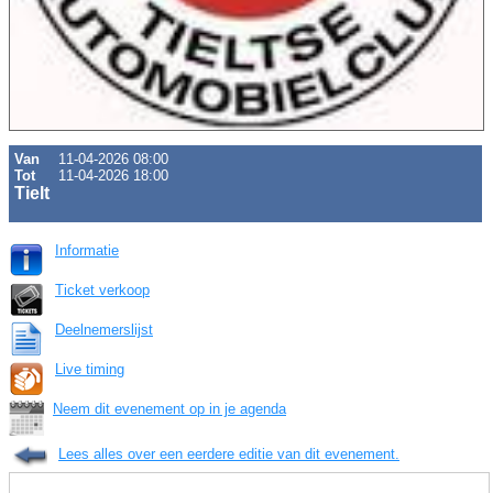
Van
11-04-2026 08:00
Tot
11-04-2026 18:00
Tielt
Informatie
Ticket verkoop
Deelnemerslijst
Live timing
Neem dit evenement op in je agenda
Lees alles over een eerdere editie van dit evenement.