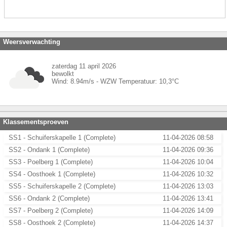
Weersverwachting
zaterdag 11 april 2026
bewolkt
Wind:
8.94
m/s -
WZW
Temperatuur:
10,3
°C
Klassementsproeven
SS1 - Schuiferskapelle 1 (Complete)
11-04-2026 08:58
SS2 - Ondank 1 (Complete)
11-04-2026 09:36
SS3 - Poelberg 1 (Complete)
11-04-2026 10:04
SS4 - Oosthoek 1 (Complete)
11-04-2026 10:32
SS5 - Schuiferskapelle 2 (Complete)
11-04-2026 13:03
SS6 - Ondank 2 (Complete)
11-04-2026 13:41
SS7 - Poelberg 2 (Complete)
11-04-2026 14:09
SS8 - Oosthoek 2 (Complete)
11-04-2026 14:37