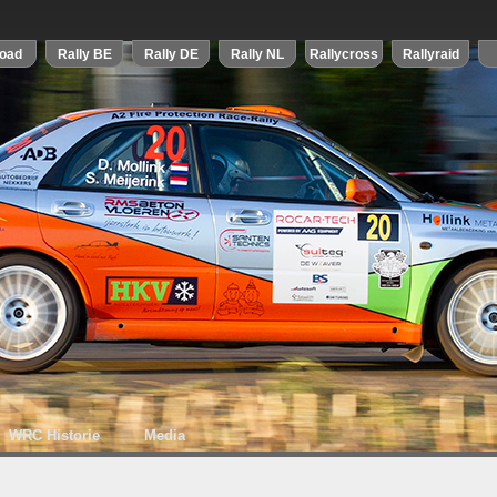
WRC Historie
Media