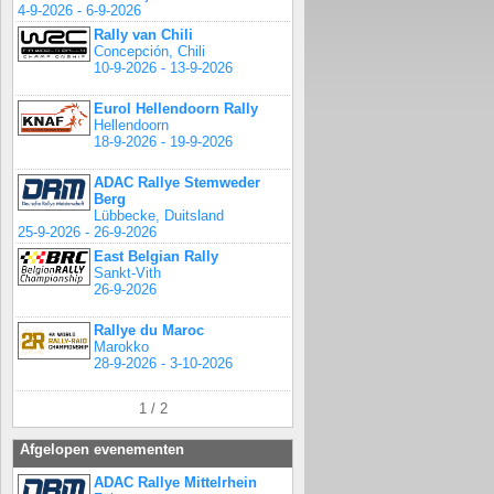
4-9-2026 - 6-9-2026
Rally van Chili
Concepción, Chili
10-9-2026 - 13-9-2026
Eurol Hellendoorn Rally
Hellendoorn
18-9-2026 - 19-9-2026
ADAC Rallye Stemweder
Berg
Lübbecke, Duitsland
25-9-2026 - 26-9-2026
East Belgian Rally
Sankt-Vith
26-9-2026
Rallye du Maroc
Marokko
28-9-2026 - 3-10-2026
1 / 2
Afgelopen evenementen
ADAC Rallye Mittelrhein