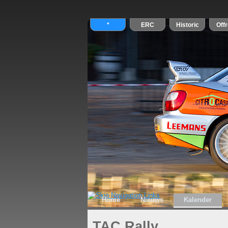
Home
Nieuws
Kalender
TAC Rally