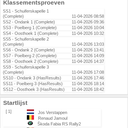
Klassementsproeven
SS1 - Schuiferskapelle 1
(Complete)
11-04-2026 08:58
SS2 - Ondank 1 (Complete)
11-04-2026 09:36
SS3 - Poelberg 1 (Complete)
11-04-2026 10:04
SS4 - Oosthoek 1 (Complete)
11-04-2026 10:32
SS5 - Schuiferskapelle 2
(Complete)
11-04-2026 13:03
SS6 - Ondank 2 (Complete)
11-04-2026 13:41
SS7 - Poelberg 2 (Complete)
11-04-2026 14:09
SS8 - Oosthoek 2 (Complete)
11-04-2026 14:37
SS9 - Schuiferskapelle 3
(Complete)
11-04-2026 17:08
SS10 - Ondank 3 (HasResults)
11-04-2026 17:46
SS11 - Poelberg 3 (HasResults)
11-04-2026 18:14
SS12 - Oosthoek 3 (HasResults)
11-04-2026 18:42
Startlijst
[ 1]
Jos Verstappen
Renaud Jamoul
Škoda Fabia RS Rally2