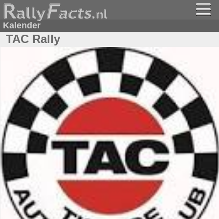
Kalender
TAC Rally