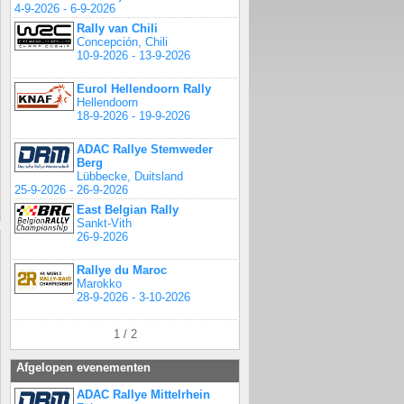
4-9-2026 - 6-9-2026
Rally van Chili
Concepción, Chili
10-9-2026 - 13-9-2026
Eurol Hellendoorn Rally
Hellendoorn
18-9-2026 - 19-9-2026
ADAC Rallye Stemweder
Berg
Lübbecke, Duitsland
25-9-2026 - 26-9-2026
East Belgian Rally
Sankt-Vith
26-9-2026
Rallye du Maroc
Marokko
28-9-2026 - 3-10-2026
1 / 2
Afgelopen evenementen
ADAC Rallye Mittelrhein