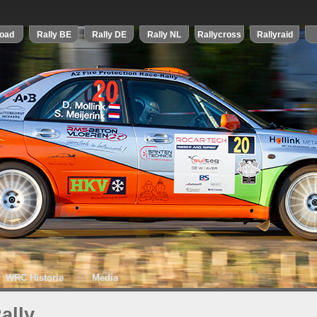
WRC Historie
Media
ally