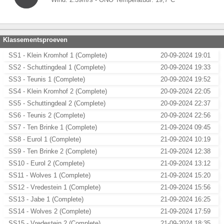
Klassementsproeven
SS1 - Klein Kromhof 1 (Complete)
20-09-2024 19:01
SS2 - Schuttingdeal 1 (Complete)
20-09-2024 19:33
SS3 - Teunis 1 (Complete)
20-09-2024 19:52
SS4 - Klein Kromhof 2 (Complete)
20-09-2024 22:05
SS5 - Schuttingdeal 2 (Complete)
20-09-2024 22:37
SS6 - Teunis 2 (Complete)
20-09-2024 22:56
SS7 - Ten Brinke 1 (Complete)
21-09-2024 09:45
SS8 - Eurol 1 (Complete)
21-09-2024 10:19
SS9 - Ten Brinke 2 (Complete)
21-09-2024 12:38
SS10 - Eurol 2 (Complete)
21-09-2024 13:12
SS11 - Wolves 1 (Complete)
21-09-2024 15:20
SS12 - Vredestein 1 (Complete)
21-09-2024 15:56
SS13 - Jabe 1 (Complete)
21-09-2024 16:25
SS14 - Wolves 2 (Complete)
21-09-2024 17:59
SS15 - Vredestein 2 (Complete)
21-09-2024 18:35