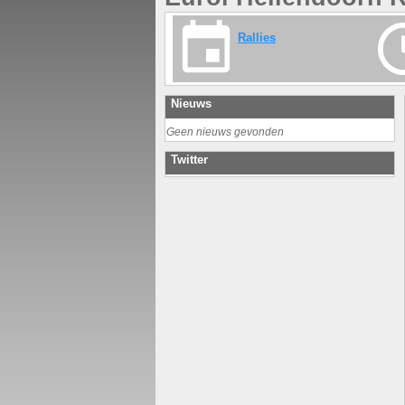
Rallies
Nieuws
Geen nieuws gevonden
Twitter