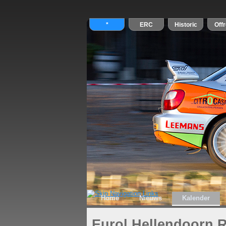
Home
Nieuws
Kalender
Eurol Hellendoorn R