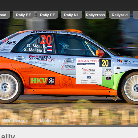
WRC Historie
Media
ally