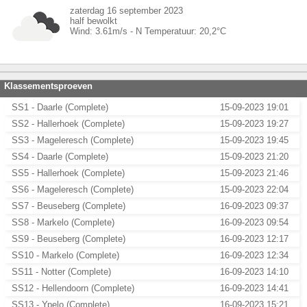
zaterdag 16 september 2023
half bewolkt
Wind:
3.61
m/s -
N
Temperatuur:
20,2
°C
Klassementsproeven
SS1 - Daarle (Complete)
15-09-2023 19:01
SS2 - Hallerhoek (Complete)
15-09-2023 19:27
SS3 - Mageleresch (Complete)
15-09-2023 19:45
SS4 - Daarle (Complete)
15-09-2023 21:20
SS5 - Hallerhoek (Complete)
15-09-2023 21:46
SS6 - Mageleresch (Complete)
15-09-2023 22:04
SS7 - Beuseberg (Complete)
16-09-2023 09:37
SS8 - Markelo (Complete)
16-09-2023 09:54
SS9 - Beuseberg (Complete)
16-09-2023 12:17
SS10 - Markelo (Complete)
16-09-2023 12:34
SS11 - Notter (Complete)
16-09-2023 14:10
SS12 - Hellendoorn (Complete)
16-09-2023 14:41
SS13 - Ypelo (Complete)
16-09-2023 15:21