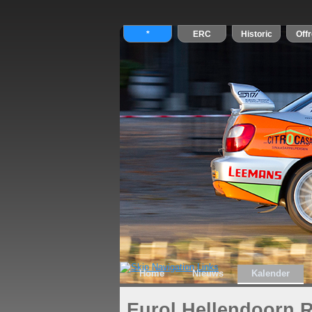
Home
Nieuws
Kalender
Eurol Hellendoorn R