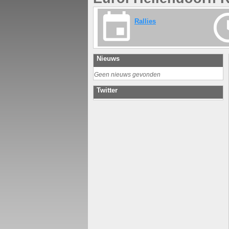
Rallies
Nieuws
Geen nieuws gevonden
Twitter