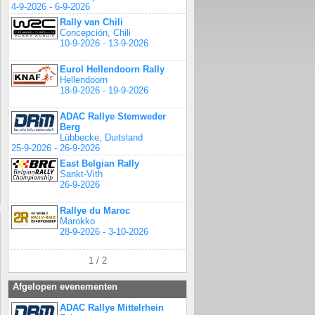
4-9-2026 - 6-9-2026
Rally van Chili
Concepción, Chili
10-9-2026 - 13-9-2026
Eurol Hellendoorn Rally
Hellendoorn
18-9-2026 - 19-9-2026
ADAC Rallye Stemweder
Berg
Lübbecke, Duitsland
25-9-2026 - 26-9-2026
East Belgian Rally
Sankt-Vith
26-9-2026
Rallye du Maroc
Marokko
28-9-2026 - 3-10-2026
1 / 2
Afgelopen evenementen
ADAC Rallye Mittelrhein