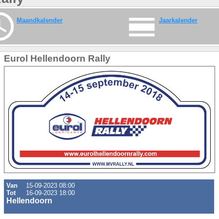
Maandkalender
Jaarkalender
Eurol Hellendoorn Rally
Van
15-09-2023 08:00
Tot
16-09-2023 18:00
Hellendoorn