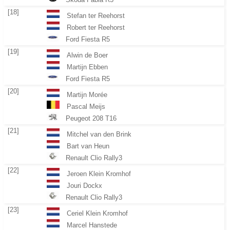
[18]
Stefan ter Reehorst
Robert ter Reehorst
Ford Fiesta R5
[19]
Alwin de Boer
Martijn Ebben
Ford Fiesta R5
[20]
Martijn Morée
Pascal Meijs
Peugeot 208 T16
[21]
Mitchel van den Brink
Bart van Heun
Renault Clio Rally3
[22]
Jeroen Klein Kromhof
Jouri Dockx
Renault Clio Rally3
[23]
Ceriel Klein Kromhof
Marcel Hanstede