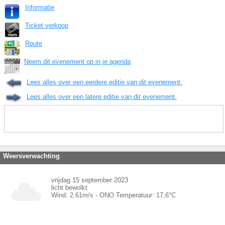
Informatie
Ticket verkoop
Route
Neem dit evenement op in je agenda
Lees alles over een eerdere editie van dit evenement.
Lees alles over een latere editie van dit evenement.
Weersverwachting
vrijdag 15 september 2023
licht bewolkt
Wind:
2.61
m/s -
ONO
Temperatuur:
17,6
°C