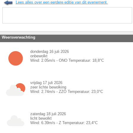
Lees alles over een eerdere editie van dit evenement.
Weersverwachting
donderdag 16 juli 2026
onbewolkt
Wind:
2.05
m/s -
ONO
Temperatuur:
18,8
°C
vrijdag 17 juli 2026
zeer lichte bewolking
Wind:
2.74
m/s -
ZZO
Temperatuur:
23,0
°C
zaterdag 18 juli 2026
licht bewolkt
Wind:
6.39
m/s -
Z
Temperatuur:
23,4
°C