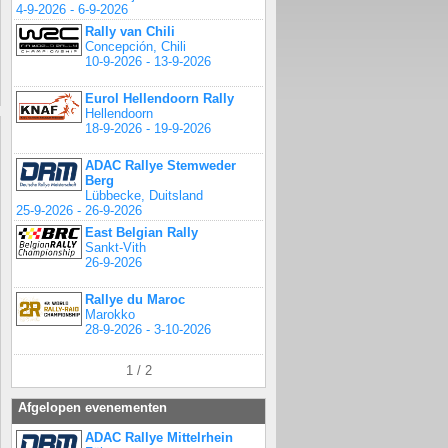
4-9-2026 - 6-9-2026
Rally van Chili
Concepción, Chili
10-9-2026 - 13-9-2026
Eurol Hellendoorn Rally
Hellendoorn
18-9-2026 - 19-9-2026
ADAC Rallye Stemweder
Berg
Lübbecke, Duitsland
25-9-2026 - 26-9-2026
East Belgian Rally
Sankt-Vith
26-9-2026
Rallye du Maroc
Marokko
28-9-2026 - 3-10-2026
1 / 2
Afgelopen evenementen
ADAC Rallye Mittelrhein