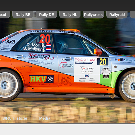
WRC Historie
Media