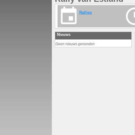
Rallies
Nieuws
Geen nieuws gevonden