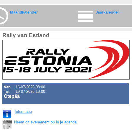
Maandkalender
Jaarkalender
Rally van Estland
Van
16-07-2026 08:00
Tot
19-07-2026 18:00
Otepää
Informatie
Neem dit evenement op in je agenda