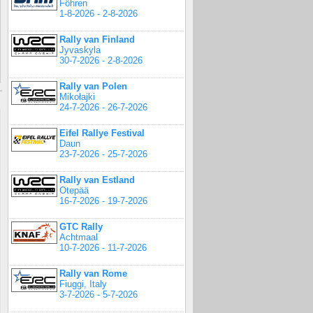
Föhren
1-8-2026 - 2-8-2026
Rally van Finland
Jyvaskyla
30-7-2026 - 2-8-2026
Rally van Polen
Mikołajki
24-7-2026 - 26-7-2026
Eifel Rallye Festival
Daun
23-7-2026 - 25-7-2026
Rally van Estland
Otepää
16-7-2026 - 19-7-2026
GTC Rally
Achtmaal
10-7-2026 - 11-7-2026
Rally van Rome
Fiuggi, Italy
3-7-2026 - 5-7-2026