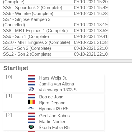
(Complete)
09-10-2021 15:20
SS5 - Spoordonk 2 (Complete)
09-10-2021 15:49
SS6 - Wintelre (Complete)
09-10-2021 16:28
SS7 - Strijpse Kampen 3
(Cancelled)
09-10-2021 18:19
SS8 - MRT Engines 1 (Complete)
09-10-2021 18:59
SS9 - Son 1 (Complete)
09-10-2021 19:41
SS10 - MRT Engines 2 (Complete)
09-10-2021 21:28
SS11 - Son 2 (Complete)
09-10-2021 22:10
SS12 - Son 2 (Complete)
09-10-2021 22:10
Startlijst
[ 0]
Hans Weijs Jr.
Jamilla van Altena
Volkswagen 1303 S
[ 1]
Bob de Jong
Bjorn Degandt
Hyundai I20 R5
[ 2]
Gert-Jan Kobus
Martin Nortier
Škoda Fabia R5