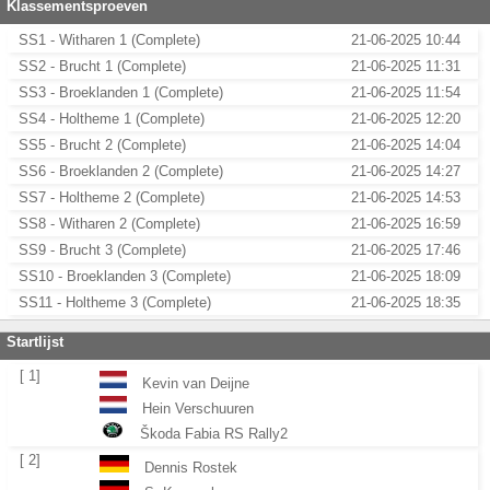
Klassementsproeven
SS1 - Witharen 1 (Complete)
21-06-2025 10:44
SS2 - Brucht 1 (Complete)
21-06-2025 11:31
SS3 - Broeklanden 1 (Complete)
21-06-2025 11:54
SS4 - Holtheme 1 (Complete)
21-06-2025 12:20
SS5 - Brucht 2 (Complete)
21-06-2025 14:04
SS6 - Broeklanden 2 (Complete)
21-06-2025 14:27
SS7 - Holtheme 2 (Complete)
21-06-2025 14:53
SS8 - Witharen 2 (Complete)
21-06-2025 16:59
SS9 - Brucht 3 (Complete)
21-06-2025 17:46
SS10 - Broeklanden 3 (Complete)
21-06-2025 18:09
SS11 - Holtheme 3 (Complete)
21-06-2025 18:35
Startlijst
[ 1]
Kevin van Deijne
Hein Verschuuren
Škoda Fabia RS Rally2
[ 2]
Dennis Rostek