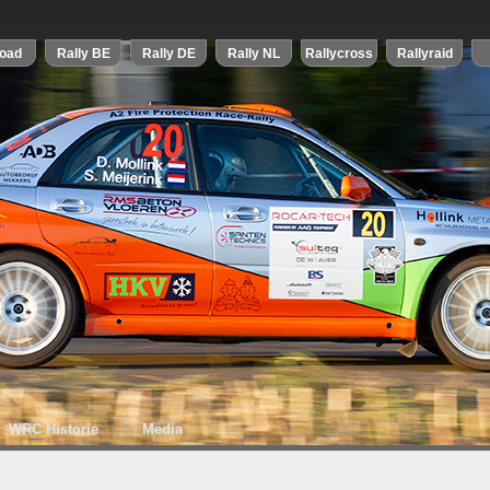
WRC Historie
Media