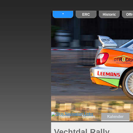
Home
Nieuws
Kalender
Vechtdal Rally