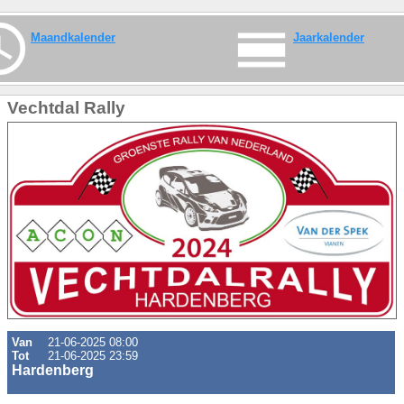
Maandkalender
Jaarkalender
Vechtdal Rally
Van
21-06-2025 08:00
Tot
21-06-2025 23:59
Hardenberg