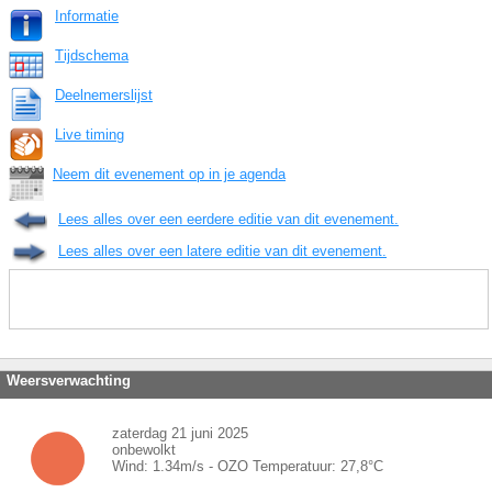
Informatie
Tijdschema
Deelnemerslijst
Live timing
Neem dit evenement op in je agenda
Lees alles over een eerdere editie van dit evenement.
Lees alles over een latere editie van dit evenement.
Weersverwachting
zaterdag 21 juni 2025
onbewolkt
Wind:
1.34
m/s -
OZO
Temperatuur:
27,8
°C