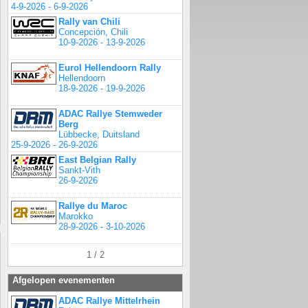
4-9-2026 - 6-9-2026
Rally van Chili
Concepción, Chili
10-9-2026 - 13-9-2026
Eurol Hellendoorn Rally
Hellendoorn
18-9-2026 - 19-9-2026
ADAC Rallye Stemweder
Berg
Lübbecke, Duitsland
25-9-2026 - 26-9-2026
East Belgian Rally
Sankt-Vith
26-9-2026
Rallye du Maroc
Marokko
28-9-2026 - 3-10-2026
1 / 2
Afgelopen evenementen
ADAC Rallye Mittelrhein