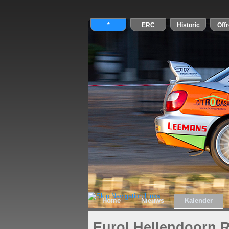
Home
Nieuws
Kalender
Eurol Hellendoorn R