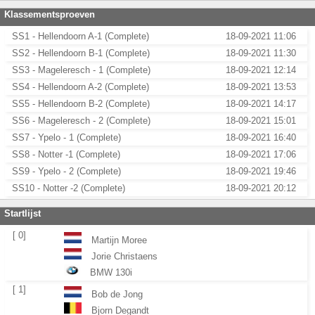
Klassementsproeven
SS1 - Hellendoorn A-1 (Complete)
18-09-2021 11:06
SS2 - Hellendoorn B-1 (Complete)
18-09-2021 11:30
SS3 - Mageleresch - 1 (Complete)
18-09-2021 12:14
SS4 - Hellendoorn A-2 (Complete)
18-09-2021 13:53
SS5 - Hellendoorn B-2 (Complete)
18-09-2021 14:17
SS6 - Mageleresch - 2 (Complete)
18-09-2021 15:01
SS7 - Ypelo - 1 (Complete)
18-09-2021 16:40
SS8 - Notter -1 (Complete)
18-09-2021 17:06
SS9 - Ypelo - 2 (Complete)
18-09-2021 19:46
SS10 - Notter -2 (Complete)
18-09-2021 20:12
Startlijst
[ 0]
Martijn Moree
Jorie Christaens
BMW 130i
[ 1]
Bob de Jong
Bjorn Degandt