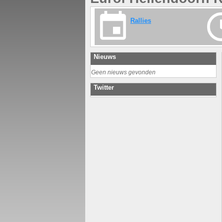
Rallies
Nieuws
Geen nieuws gevonden
Twitter