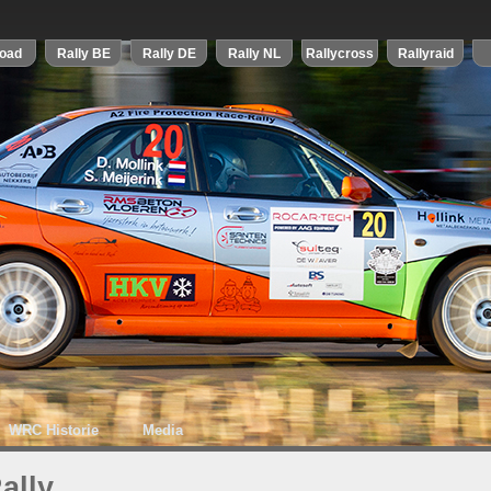
WRC Historie
Media
ally