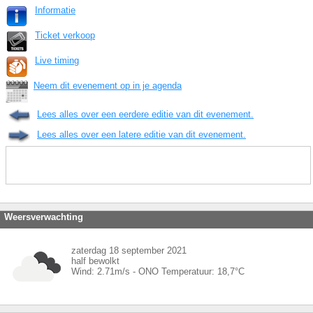
Informatie
Ticket verkoop
Live timing
Neem dit evenement op in je agenda
Lees alles over een eerdere editie van dit evenement.
Lees alles over een latere editie van dit evenement.
Weersverwachting
zaterdag 18 september 2021
half bewolkt
Wind:
2.71
m/s -
ONO
Temperatuur:
18,7
°C