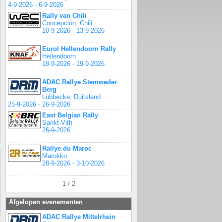
4-9-2026 - 6-9-2026
Rally van Chili
Concepción, Chili
10-9-2026 - 13-9-2026
Eurol Hellendoorn Rally
Hellendoorn
18-9-2026 - 19-9-2026
ADAC Rallye Stemweder
Berg
Lübbecke, Duitsland
25-9-2026 - 26-9-2026
East Belgian Rally
Sankt-Vith
26-9-2026
Rallye du Maroc
Marokko
28-9-2026 - 3-10-2026
1 / 2
Afgelopen evenementen
ADAC Rallye Mittelrhein