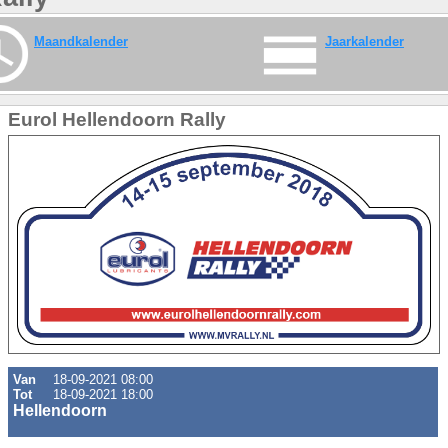
Maandkalender
Jaarkalender
Eurol Hellendoorn Rally
Van
18-09-2021 08:00
Tot
18-09-2021 18:00
Hellendoorn