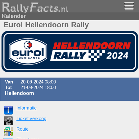
Kalender
Eurol Hellendoorn Rally
Van
20-09-2024 08:00
Tot
21-09-2024 18:00
Hellendoorn
Informatie
Ticket verkoop
Route