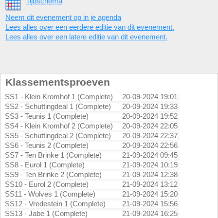
Tijdschema
Neem dit evenement op in je agenda
Lees alles over een eerdere editie van dit evenement.
Lees alles over een latere editie van dit evenement.
Klassementsproeven
SS1 - Klein Kromhof 1 (Complete)
20-09-2024 19:01
SS2 - Schuttingdeal 1 (Complete)
20-09-2024 19:33
SS3 - Teunis 1 (Complete)
20-09-2024 19:52
SS4 - Klein Kromhof 2 (Complete)
20-09-2024 22:05
SS5 - Schuttingdeal 2 (Complete)
20-09-2024 22:37
SS6 - Teunis 2 (Complete)
20-09-2024 22:56
SS7 - Ten Brinke 1 (Complete)
21-09-2024 09:45
SS8 - Eurol 1 (Complete)
21-09-2024 10:19
SS9 - Ten Brinke 2 (Complete)
21-09-2024 12:38
SS10 - Eurol 2 (Complete)
21-09-2024 13:12
SS11 - Wolves 1 (Complete)
21-09-2024 15:20
SS12 - Vredestein 1 (Complete)
21-09-2024 15:56
SS13 - Jabe 1 (Complete)
21-09-2024 16:25