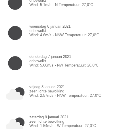
onbewolkt
Wind:
5.1
m/s -
N
Temperatuur:
27,0
°C
woensdag 6 januari 2021
onbewolkt
Wind:
4.6
m/s -
NNW
Temperatuur:
27,0
°C
donderdag 7 januari 2021
onbewolkt
Wind:
5.66
m/s -
NW
Temperatuur:
26,0
°C
vrijdag 8 januari 2021
zeer lichte bewolking
Wind:
2.57
m/s -
NNW
Temperatuur:
27,0
°C
zaterdag 9 januari 2021
zeer lichte bewolking
Wind:
1.54
m/s -
W
Temperatuur:
27,0
°C