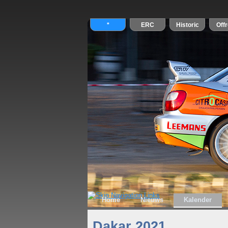
Home
Nieuws
Kalender
Dakar 2021