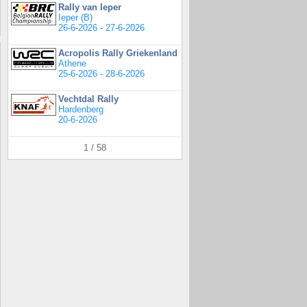
Rally van Ieper
Ieper (B)
26-6-2026 - 27-6-2026
Acropolis Rally Griekenland
Athene
25-6-2026 - 28-6-2026
Vechtdal Rally
Hardenberg
20-6-2026
1 / 58