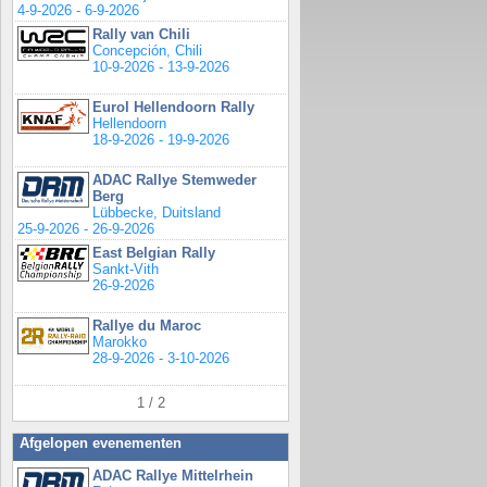
4-9-2026 - 6-9-2026
Rally van Chili
Concepción, Chili
10-9-2026 - 13-9-2026
Eurol Hellendoorn Rally
Hellendoorn
18-9-2026 - 19-9-2026
ADAC Rallye Stemweder
Berg
Lübbecke, Duitsland
25-9-2026 - 26-9-2026
East Belgian Rally
Sankt-Vith
26-9-2026
Rallye du Maroc
Marokko
28-9-2026 - 3-10-2026
1 / 2
Afgelopen evenementen
ADAC Rallye Mittelrhein