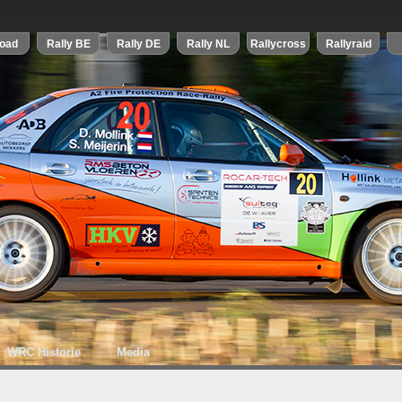
WRC Historie
Media