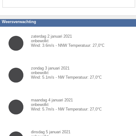
Weersverwachting
zaterdag 2 januari 2021
onbewolkt
Wind:
3.6
m/s -
NNW
Temperatuur:
27,0
°C
zondag 3 januari 2021
onbewolkt
Wind:
5.1
m/s -
NW
Temperatuur:
27,0
°C
maandag 4 januari 2021
onbewolkt
Wind:
5.7
m/s -
NW
Temperatuur:
27,0
°C
dinsdag 5 januari 2021