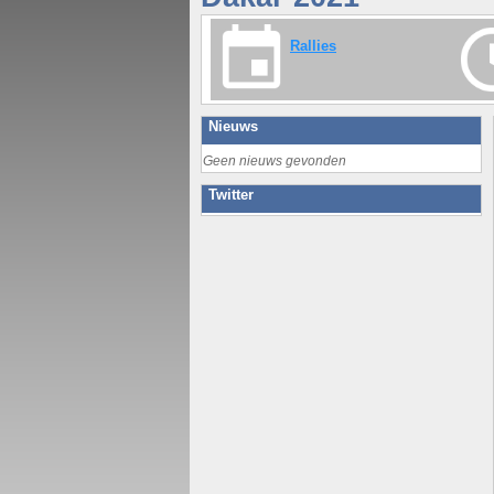
Rallies
Nieuws
Geen nieuws gevonden
Twitter