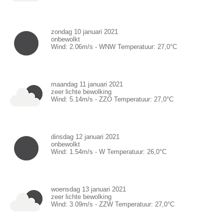
zondag 10 januari 2021
onbewolkt
Wind:
2.06
m/s -
WNW
Temperatuur:
27,0
°C
maandag 11 januari 2021
zeer lichte bewolking
Wind:
5.14
m/s -
ZZO
Temperatuur:
27,0
°C
dinsdag 12 januari 2021
onbewolkt
Wind:
1.54
m/s -
W
Temperatuur:
26,0
°C
woensdag 13 januari 2021
zeer lichte bewolking
Wind:
3.09
m/s -
ZZW
Temperatuur:
27,0
°C