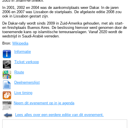
2003 in Sharm-el-Sheikh.
In 2001, 2002 en 2004 was de aankomstplaats weer Dakar. In de jaren
2006 en 2007 was Lissabon de startplaats. De afgelaste editie 2008 zou
ook in Lissabon gestart zijn.
De Dakar-rally wordt sinds 2009 in Zuid-Amerika gehouden, met als start-
en finishplaats Buenos Aires. De beslissing hiervoor werd genomen door de
toenemende kans op islamitische terreuraanslagen. Vanaf 2020 wordt de
wedstrijd in Saudi-Arabië verreden.
Bron:
Wikipedia
Informatie
Ticket verkoop
Route
Deelnemerslijst
Live timing
Neem dit evenement op in je agenda
Lees alles over een eerdere editie van dit evenement.