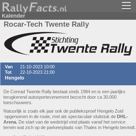
Kalender
Rocar-Tech Twente Rally
Van
21-10-2023 10:00
Tot
22-10-2023 21:00
Hengelo
De Conrad Twente Rally bestaat sinds 1984 en is een jaarlijks
terugkerend autosportevenement bezocht door ca 30.000
toeschouwers.
Natuurlijk is zoals elk jaar ook de publieksproef Hengelo Zuid
opgenomen in de route, met als spectaculair sluitstuk de
DHL-
Arena.
De start van de wedstrijd vind plaats vanaf het service
terrein wat zich op de parkeerplaats van Thales in Hengelo bevindt.