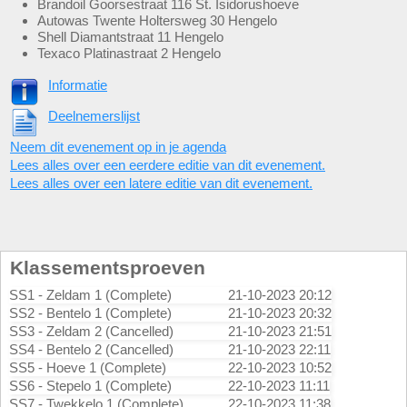
Brandoil Goorsestraat 116 St. Isidorushoeve
Autowas Twente Holtersweg 30 Hengelo
Shell Diamantstraat 11 Hengelo
Texaco Platinastraat 2 Hengelo
Informatie
Deelnemerslijst
Neem dit evenement op in je agenda
Lees alles over een eerdere editie van dit evenement.
Lees alles over een latere editie van dit evenement.
Klassementsproeven
SS1 - Zeldam 1 (Complete)
21-10-2023 20:12
SS2 - Bentelo 1 (Complete)
21-10-2023 20:32
SS3 - Zeldam 2 (Cancelled)
21-10-2023 21:51
SS4 - Bentelo 2 (Cancelled)
21-10-2023 22:11
SS5 - Hoeve 1 (Complete)
22-10-2023 10:52
SS6 - Stepelo 1 (Complete)
22-10-2023 11:11
SS7 - Twekkelo 1 (Complete)
22-10-2023 11:38