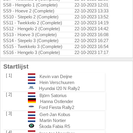
SS8 - Hengelo 1 (Complete)
22-10-2023 12:01
SS9 - Hoeve 2 (Complete)
22-10-2023 13:33
SS10 - Stepelo 2 (Complete)
22-10-2023 13:52
SS11 - Twekkelo 2 (Complete)
22-10-2023 14:19
SS12 - Hengelo 2 (Complete)
22-10-2023 14:42
SS13 - Hoeve 3 (Complete)
22-10-2023 16:08
SS14 - Stepelo 3 (Complete)
22-10-2023 16:27
SS15 - Twekkelo 3 (Complete)
22-10-2023 16:54
SS16 - Hengelo 3 (Complete)
22-10-2023 17:17
Startlijst
[ 1]
Kevin van Deijne
Hein Verschuuren
Hyundai I20 N Rally2
[ 2]
Björn Satorius
Hanna Ostlender
Ford Fiesta Rally2
[ 3]
Gert-Jan Kobus
Martin Nortier
Škoda Fabia R5
[ 4]