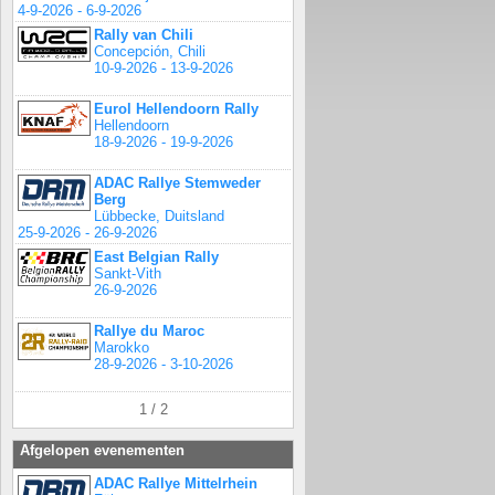
4-9-2026 - 6-9-2026
Rally van Chili
Concepción, Chili
10-9-2026 - 13-9-2026
Eurol Hellendoorn Rally
Hellendoorn
18-9-2026 - 19-9-2026
ADAC Rallye Stemweder
Berg
Lübbecke, Duitsland
25-9-2026 - 26-9-2026
East Belgian Rally
Sankt-Vith
26-9-2026
Rallye du Maroc
Marokko
28-9-2026 - 3-10-2026
1 / 2
Afgelopen evenementen
ADAC Rallye Mittelrhein