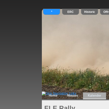
Home
Nieuws
Kalender
ELE Rally