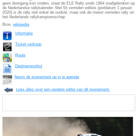
geen doorgang kon vinden, staat de ELE Rally sinds 1964 onafgebroken op
de Nederlandse rallykalender. Met 55 verreden edities (peildatum 1 januari
2020) is de rally niet enkel de oudste, maar ook de meest verreden rally uit
het Nederlands rallykampioenschap.
Bron:
wikipedia
Informatie
Ticket verkoop
Route
Deelnemerslijst
Neem dit evenement op in je agenda
Lees alles over een eerdere editie van dit evenement.