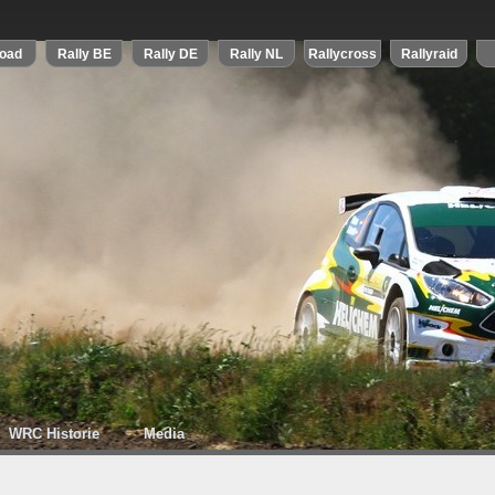
WRC Historie
Media