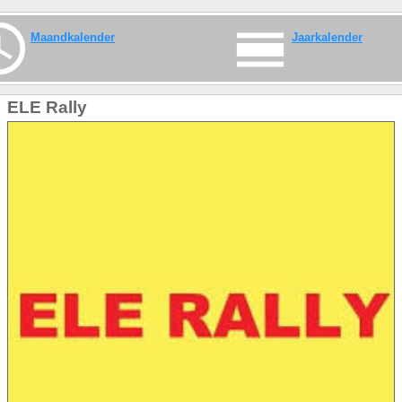
Maandkalender
Jaarkalender
ELE Rally