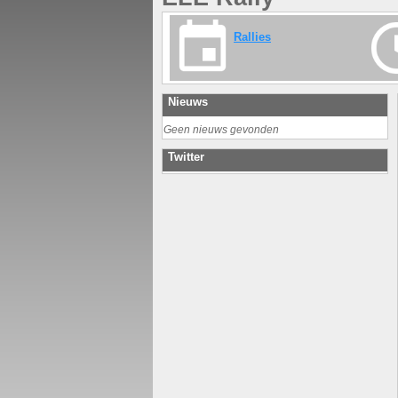
Rallies
Nieuws
Geen nieuws gevonden
Twitter